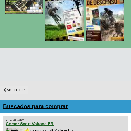
ANTERIOR
Buscados para comprar
24/07/26 17:07
Compr Scott Voltage FR
Compro scott Voltage FR