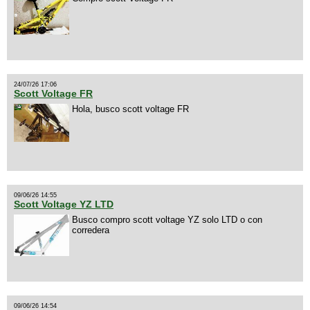
24/07/26 17:06
Scott Voltage FR
Hola, busco scott voltage FR
09/06/26 14:55
Scott Voltage YZ LTD
Busco compro scott voltage YZ solo LTD o con
corredera
09/06/26 14:54