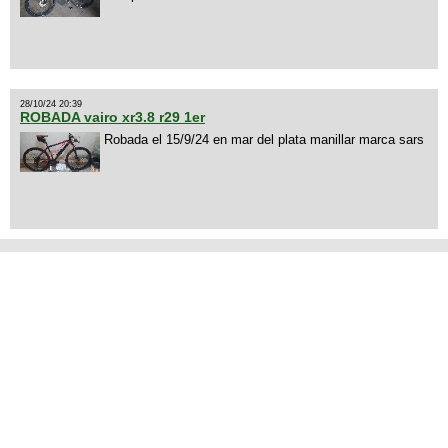
28/10/24 20:39
ROBADA vairo xr3.8 r29 1er
Robada el 15/9/24 en mar del plata manillar marca sars