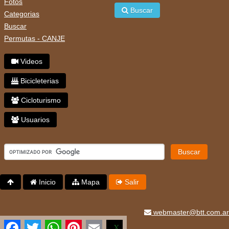
Fotos
Buscar
Categorias
Buscar
Permutas - CANJE
Videos
Bicicleterias
Cicloturismo
Usuarios
Buscar
Inicio
Mapa
Salir
webmaster@btt.com.ar
Facebook
Twitter
WhatsApp
Pinterest
Email
X