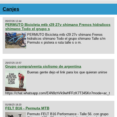
Canjes
05/07/26 12:44
PERMUTO Bicicleta mtb r29 27v shimano Frenos hidralicos
shimano Todo el grupo s
PERMUTO Bicicleta mtb r29 27v shimano Frenos
hidralicos shimano Todo el grupo shimano Talle s/m
Permuto x pistera o ruta talle s o m.
25/07/25 15:57
Grupo compra/venta ciclismo de argentina
Buenas gente dejo el link para los que quieran unirse
https://chat.whatsapp.com/E4N9zhVk9wHFFzK7T345Kn?mode=ac_t
01/06/25 18:20
FELT B16 - Permuta MTB
Permuto FELT B16 Performance - Talle 56. con grupo