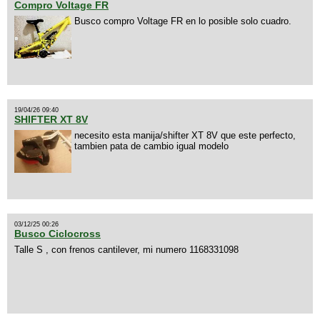
Compro Voltage FR
Busco compro Voltage FR en lo posible solo cuadro.
19/04/26 09:40
SHIFTER XT 8V
necesito esta manija/shifter XT 8V que este perfecto,
tambien pata de cambio igual modelo
03/12/25 00:26
Busco Ciclocross
Talle S , con frenos cantilever, mi numero 1168331098