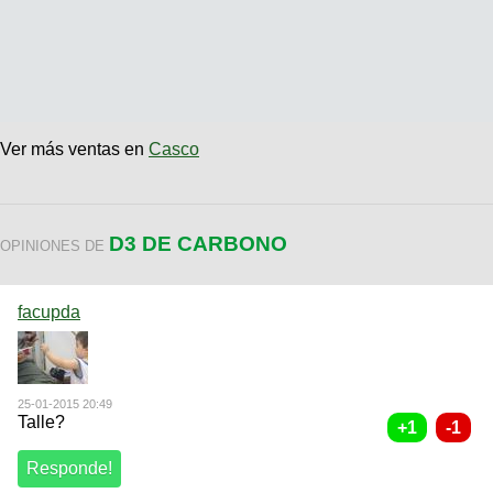
Ver más ventas en
Casco
D3 DE CARBONO
OPINIONES DE
facupda
25-01-2015 20:49
Talle?