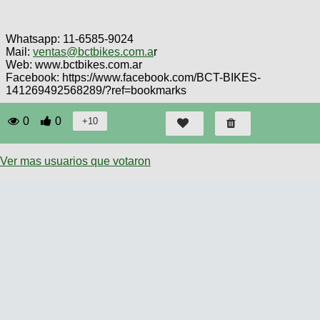
Whatsapp: 11-6585-9024
Mail:
ventas@bctbikes.com.a
r
Web: www.bctbikes.com.ar
Facebook: https://www.facebook.com/BCT-BIKES-
141269492568289/?ref=bookmarks
0
0
Ver mas usuarios que votaron