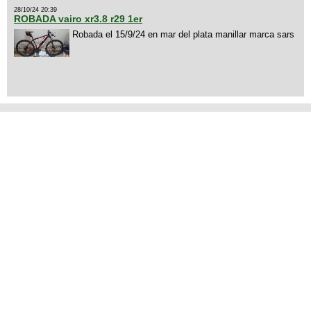
28/10/24 20:39
ROBADA vairo xr3.8 r29 1er
Robada el 15/9/24 en mar del plata manillar marca sars