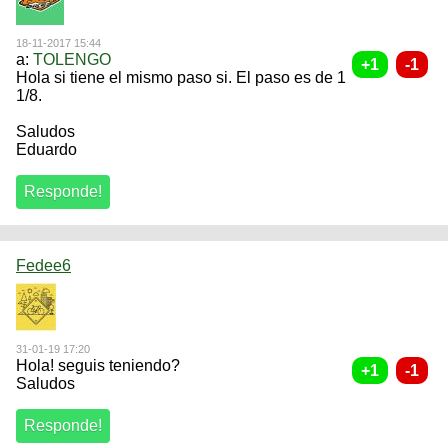
18-11-2017 15:44
a:
TOLENGO
Hola si tiene el mismo paso si. El paso es de 1
1/8.
Saludos
Eduardo
Fedee6
31-01-19 17:20
Hola! seguis teniendo?
Saludos