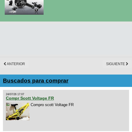
ANTERIOR
SIGUIENTE
Buscados para comprar
24/07/26 17:07
Compr Scott Voltage FR
Compro scott Voltage FR