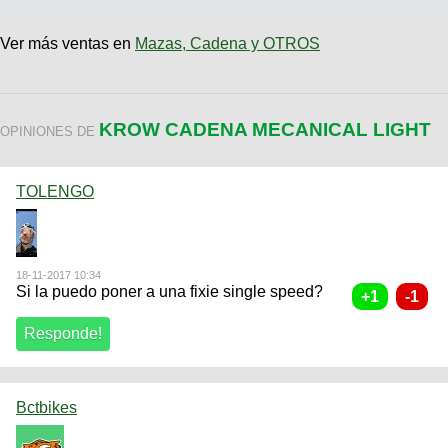
Ver más ventas en
Mazas, Cadena y OTROS
KROW CADENA MECANICAL LIGHT
OPINIONES DE
TOLENGO
18-11-2017 10:34
Si la puedo poner a una fixie single speed?
Bctbikes