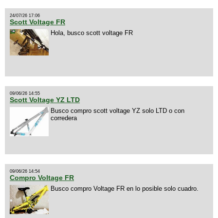
24/07/26 17:06
Scott Voltage FR
Hola, busco scott voltage FR
09/06/26 14:55
Scott Voltage YZ LTD
Busco compro scott voltage YZ solo LTD o con
corredera
09/06/26 14:54
Compro Voltage FR
Busco compro Voltage FR en lo posible solo cuadro.