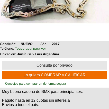
Condición:
NUEVO
Año:
2017
Teléfono:
Toque aqui para ver
Ubicación:
Junín San Luis Argentina
Consulta por privado
Lo quiero COMPRAR y CALIFICAR
Consejos para comprar en de forma segura
Muy buena cadena de BMX para principiantes.
Pagalo hasta en 12 cuotas sin interés.a
Envios a todo el pais.