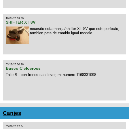
19/04/26 09:40
SHIFTER XT 8V
necesito esta manija/shifter XT 8V que este perfecto,
tambien pata de cambio igual modelo
03/12/25 00:26
Busco Ciclocross
Talle S , con frenos cantilever, mi numero 1168331098
Canjes
05/07/26 12:44