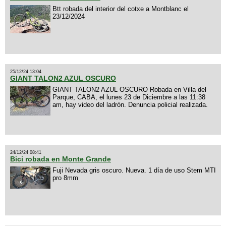
Btt robada del interior del cotxe a Montblanc el
23/12/2024
25/12/24 13:04
GIANT TALON2 AZUL OSCURO
GIANT TALON2 AZUL OSCURO Robada en Villa del
Parque, CABA, el lunes 23 de Diciembre a las 11:38
am, hay video del ladrón. Denuncia policial realizada.
24/12/24 08:41
Bici robada en Monte Grande
Fuji Nevada gris oscuro. Nueva. 1 día de uso Stem MTI
pro 8mm