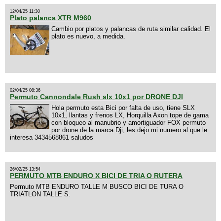
12/04/25 11:30
Plato palanca XTR M960
Cambio por platos y palancas de ruta similar calidad. El
plato es nuevo, a medida.
02/04/25 08:36
Permuto Cannondale Rush slx 10x1 por DRONE DJI
Hola permuto esta Bici por falta de uso, tiene SLX
10x1, llantas y frenos LX, Horquilla Axon tope de gama
con bloqueo al manubrio y amortiguador FOX permuto
por drone de la marca Dji, les dejo mi numero al que le
interesa 3434568861 saludos
26/02/25 13:54
PERMUTO MTB ENDURO X BICI DE TRIA O RUTERA
Permuto MTB ENDURO TALLE M BUSCO BICI DE TURA O
TRIATLON TALLE S.