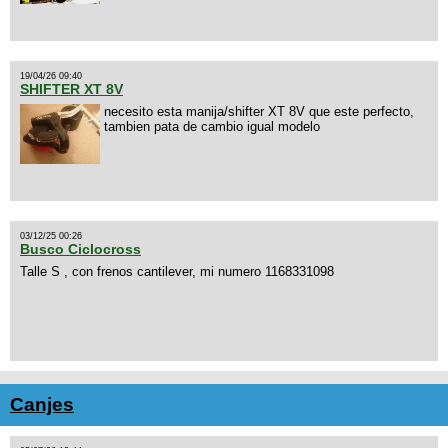
19/04/26 09:40
SHIFTER XT 8V
necesito esta manija/shifter XT 8V que este perfecto,
tambien pata de cambio igual modelo
03/12/25 00:26
Busco Ciclocross
Talle S , con frenos cantilever, mi numero 1168331098
Canjes