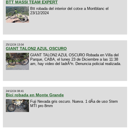
BTT MASSI TEAM EXPERT
Btt robada del interior del cotxe a Montblanc el
23/12/2024
25/12/24 13:04
GIANT TALON2 AZUL OSCURO
GIANT TALON2 AZUL OSCURO Robada en Villa del
Parque, CABA, el lunes 23 de Diciembre a las 11:38
am, hay video del ladrÃ³n. Denuncia policial realizada.
24/12/24 08:41
Bici robada en Monte Grande
Fuji Nevada gris oscuro. Nueva. 1 dÃ­a de uso Stem
MTI pro 8mm