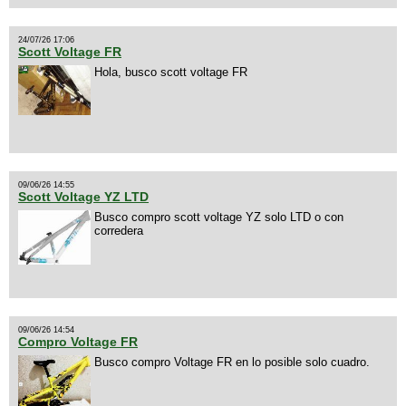
24/07/26 17:06
Scott Voltage FR
Hola, busco scott voltage FR
09/06/26 14:55
Scott Voltage YZ LTD
Busco compro scott voltage YZ solo LTD o con
corredera
09/06/26 14:54
Compro Voltage FR
Busco compro Voltage FR en lo posible solo cuadro.