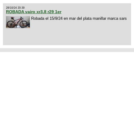
28/10/24 20:39
ROBADA vairo xr3.8 r29 1er
Robada el 15/9/24 en mar del plata manillar marca sars