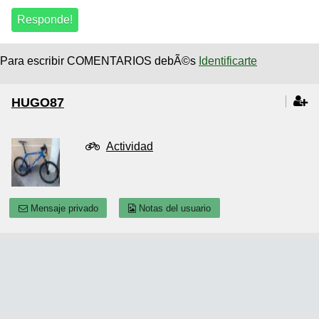
Para escribir COMENTARIOS debÃ©s
Identificarte
HUGO87
Actividad
Mensaje privado
Notas del usuario