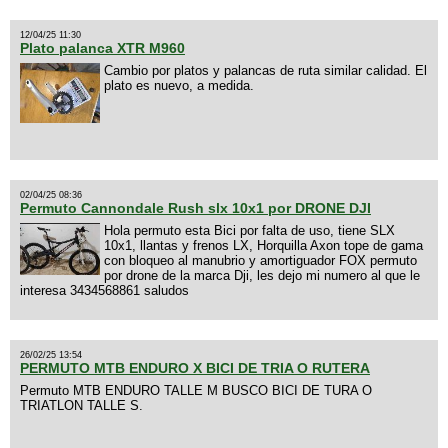
12/04/25 11:30
Plato palanca XTR M960
Cambio por platos y palancas de ruta similar calidad. El
plato es nuevo, a medida.
02/04/25 08:36
Permuto Cannondale Rush slx 10x1 por DRONE DJI
Hola permuto esta Bici por falta de uso, tiene SLX
10x1, llantas y frenos LX, Horquilla Axon tope de gama
con bloqueo al manubrio y amortiguador FOX permuto
por drone de la marca Dji, les dejo mi numero al que le
interesa 3434568861 saludos
26/02/25 13:54
PERMUTO MTB ENDURO X BICI DE TRIA O RUTERA
Permuto MTB ENDURO TALLE M BUSCO BICI DE TURA O
TRIATLON TALLE S.