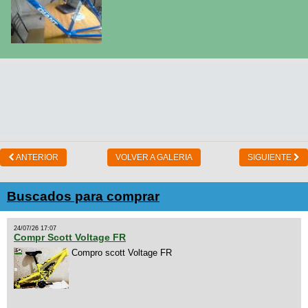
ANTERIOR
VOLVER A GALERIA
SIGUIENTE
Buscados para comprar
24/07/26 17:07
Compr Scott Voltage FR
Compro scott Voltage FR