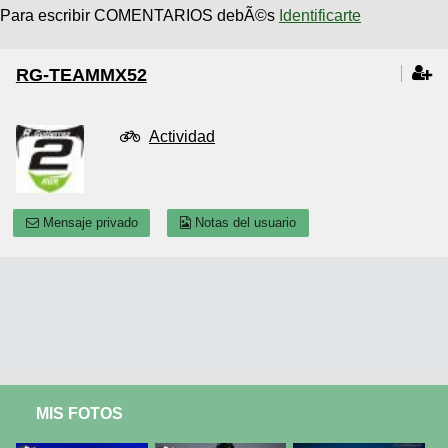
Para escribir COMENTARIOS debÃ©s
Identificarte
RG-TEAMMX52
Actividad
Mensaje privado
Notas del usuario
MIS FOTOS