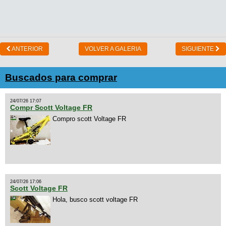
ANTERIOR
VOLVER A GALERIA
SIGUIENTE
Buscados para comprar
24/07/26 17:07
Compr Scott Voltage FR
Compro scott Voltage FR
24/07/26 17:06
Scott Voltage FR
Hola, busco scott voltage FR