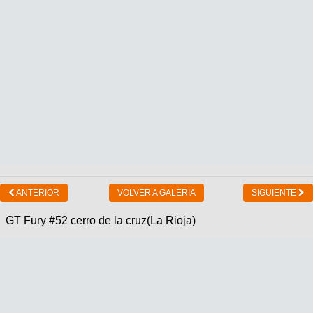
ANTERIOR
VOLVER A GALERIA
SIGUIENTE
GT Fury #52 cerro de la cruz(La Rioja)