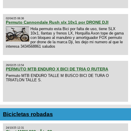
02/04/25 08:36
Permuto Cannondale Rush slx 10x1 por DRONE DJI
Hola permuto esta Bici por falta de uso, tiene SLX
10x1, llantas y frenos LX, Horquilla Axon tope de gama
con bloqueo al manubrio y amortiguador FOX permuto
por drone de la marca Dji, les dejo mi numero al que le
interesa 3434568861 saludos
26/02/25 13:54
PERMUTO MTB ENDURO X BICI DE TRIA O RUTERA
Permuto MTB ENDURO TALLE M BUSCO BICI DE TURA O
TRIATLON TALLE S.
Bicicletas robadas
24/10/25 12:31