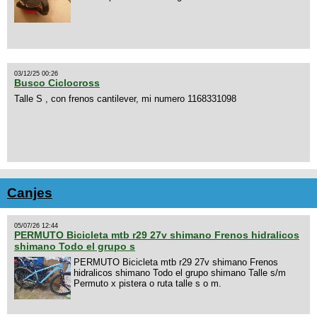
03/12/25 00:26
Busco Ciclocross
Talle S , con frenos cantilever, mi numero 1168331098
Canjes
05/07/26 12:44
PERMUTO Bicicleta mtb r29 27v shimano Frenos hidralicos
shimano Todo el grupo s
PERMUTO Bicicleta mtb r29 27v shimano Frenos
hidralicos shimano Todo el grupo shimano Talle s/m
Permuto x pistera o ruta talle s o m.