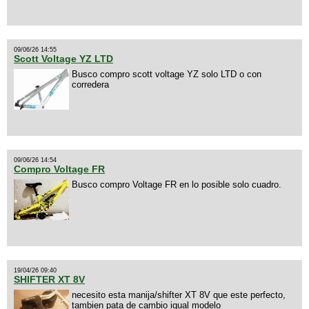
09/06/26 14:55
Scott Voltage YZ LTD
Busco compro scott voltage YZ solo LTD o con
corredera
09/06/26 14:54
Compro Voltage FR
Busco compro Voltage FR en lo posible solo cuadro.
19/04/26 09:40
SHIFTER XT 8V
necesito esta manija/shifter XT 8V que este perfecto,
tambien pata de cambio igual modelo