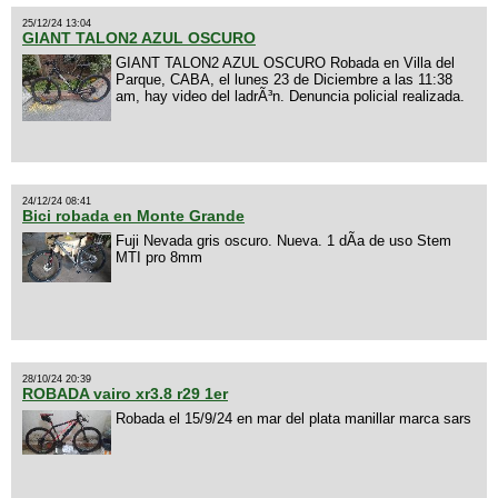
25/12/24 13:04
GIANT TALON2 AZUL OSCURO
GIANT TALON2 AZUL OSCURO Robada en Villa del
Parque, CABA, el lunes 23 de Diciembre a las 11:38
am, hay video del ladrÃ³n. Denuncia policial realizada.
24/12/24 08:41
Bici robada en Monte Grande
Fuji Nevada gris oscuro. Nueva. 1 dÃ­a de uso Stem
MTI pro 8mm
28/10/24 20:39
ROBADA vairo xr3.8 r29 1er
Robada el 15/9/24 en mar del plata manillar marca sars