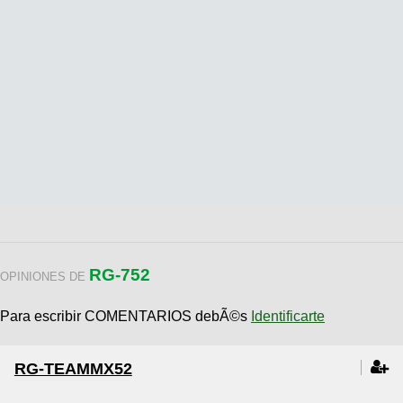
RG-752
OPINIONES DE
Para escribir COMENTARIOS debÃ©s
Identificarte
RG-TEAMMX52