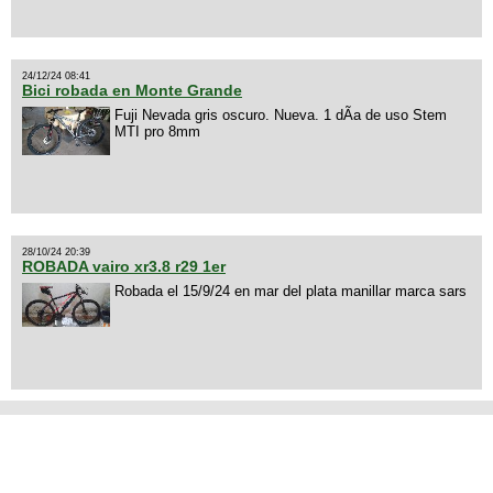
24/12/24 08:41
Bici robada en Monte Grande
Fuji Nevada gris oscuro. Nueva. 1 dÃ­a de uso Stem
MTI pro 8mm
28/10/24 20:39
ROBADA vairo xr3.8 r29 1er
Robada el 15/9/24 en mar del plata manillar marca sars