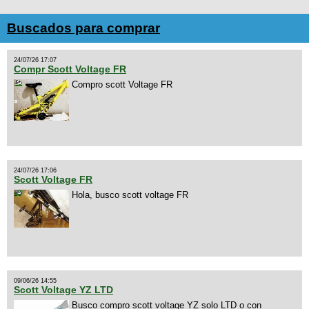
Buscados para comprar
24/07/26 17:07
Compr Scott Voltage FR
Compro scott Voltage FR
24/07/26 17:06
Scott Voltage FR
Hola, busco scott voltage FR
09/06/26 14:55
Scott Voltage YZ LTD
Busco compro scott voltage YZ solo LTD o con