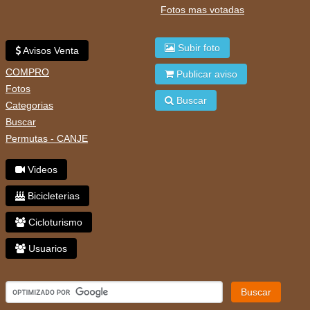
Fotos mas votadas
Subir foto
Avisos Venta
COMPRO
Publicar aviso
Fotos
Buscar
Categorias
Buscar
Permutas - CANJE
Videos
Bicicleterias
Cicloturismo
Usuarios
Buscar