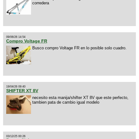
corredera
09/06/26 14:54
Compro Voltage FR
Busco compro Voltage FR en lo posible solo cuadro.
19/04/26 09:40
SHIFTER XT 8V
necesito esta manija/shifter XT 8V que este perfecto,
tambien pata de cambio igual modelo
03/12/25 00:26