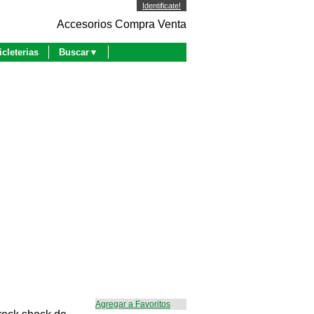
Identificate!
Accesorios Compra Venta
icleterias
Buscar▼
Agregar a Favoritos