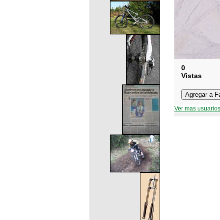
0
Vistas
Ver mas usuarios