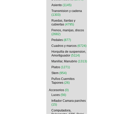
Asiento
(1145)
Transmision y cadena
(1303)
Ruedas, llantas y
cubiertas
(4795)
Frenos, manijas, discos
(2682)
Pedales
(877)
Cuadros y marcos
(6724)
Horquilla de suspension,
Amortiguador
(5114)
Manillar, Manubrio
(1313)
Platos
(1271)
Stem
(954)
Puños Cuernitos
Tapones
(26)
Accesorios
(0)
Luces
(56)
Inflador Camara parches
(15)
Computadora,