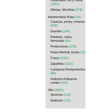
Pulsometro, GPS, Reloj
(1021)
Alforjas, Mochilas
(378)
Indumentaria Ropa
(16)
Casacas, jersey, remeras
(639)
Guantes
(144)
Pantalon, calza,
bermudas
(94)
Protecciones
(370)
Ropa informal, buzos
(11)
Casco
(1181)
Zapatillas
(1321)
Camperas Rompevientos
(40)
Anteojos Antiparras
Lentes
(153)
Otro
(1662)
Servicios
(114)
Nutricion
(110)