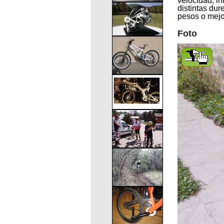
velocidad, in
distintas du
pesos o mejo
Foto