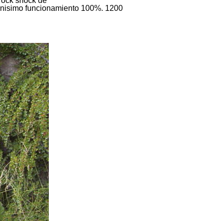
 rock shock de
buenisimo funcionamiento 100%. 1200