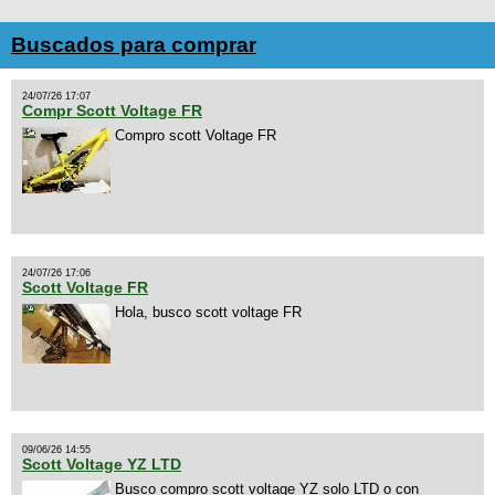
Buscados para comprar
24/07/26 17:07
Compr Scott Voltage FR
Compro scott Voltage FR
24/07/26 17:06
Scott Voltage FR
Hola, busco scott voltage FR
09/06/26 14:55
Scott Voltage YZ LTD
Busco compro scott voltage YZ solo LTD o con