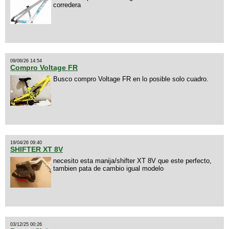
corredera
09/06/26 14:54
Compro Voltage FR
Busco compro Voltage FR en lo posible solo cuadro.
19/04/26 09:40
SHIFTER XT 8V
necesito esta manija/shifter XT 8V que este perfecto,
tambien pata de cambio igual modelo
03/12/25 00:26