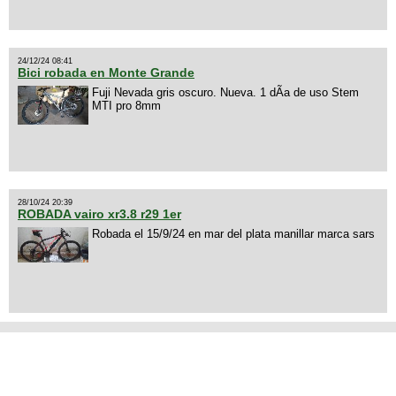
24/12/24 08:41
Bici robada en Monte Grande
Fuji Nevada gris oscuro. Nueva. 1 dÃ­a de uso Stem
MTI pro 8mm
28/10/24 20:39
ROBADA vairo xr3.8 r29 1er
Robada el 15/9/24 en mar del plata manillar marca sars