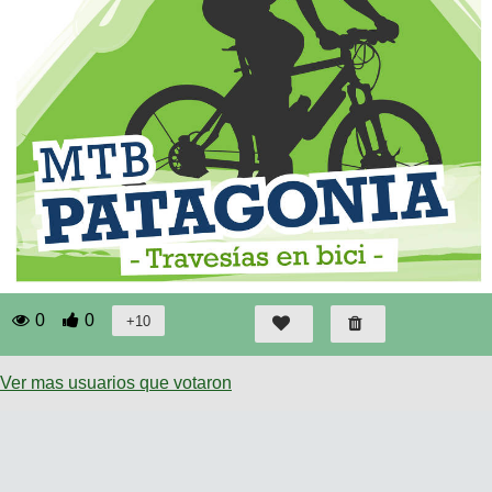
0
0
Ver mas usuarios que votaron