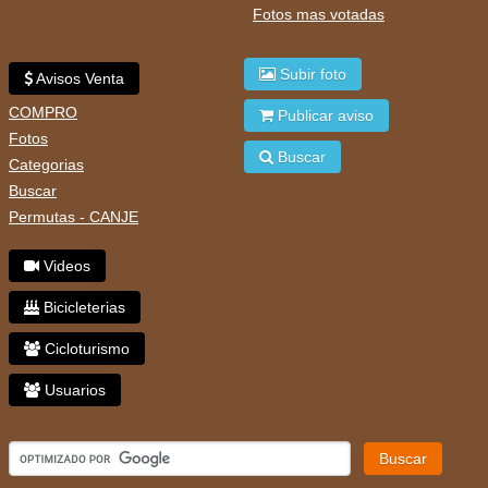
Fotos mas votadas
Subir foto
Avisos Venta
COMPRO
Publicar aviso
Fotos
Buscar
Categorias
Buscar
Permutas - CANJE
Videos
Bicicleterias
Cicloturismo
Usuarios
Buscar