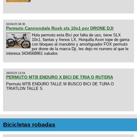
02/04/25 08:36
Permuto Cannondale Rush slx 10x1 por DRONE DJI
Hola permuto esta Bici por falta de uso, tiene SLX
10x1, llantas y frenos LX, Horquilla Axon tope de gama
con bloqueo al manubrio y amortiguador FOX permuto
por drone de la marca Dji, les dejo mi numero al que le
interesa 3434568861 saludos
26/02/25 13:54
PERMUTO MTB ENDURO X BICI DE TRIA O RUTERA
Permuto MTB ENDURO TALLE M BUSCO BICI DE TURA O
TRIATLON TALLE S.
Bicicletas robadas