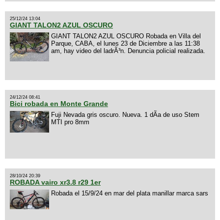
25/12/24 13:04
GIANT TALON2 AZUL OSCURO
GIANT TALON2 AZUL OSCURO Robada en Villa del
Parque, CABA, el lunes 23 de Diciembre a las 11:38
am, hay video del ladrÃ³n. Denuncia policial realizada.
24/12/24 08:41
Bici robada en Monte Grande
Fuji Nevada gris oscuro. Nueva. 1 dÃ­a de uso Stem
MTI pro 8mm
28/10/24 20:39
ROBADA vairo xr3.8 r29 1er
Robada el 15/9/24 en mar del plata manillar marca sars