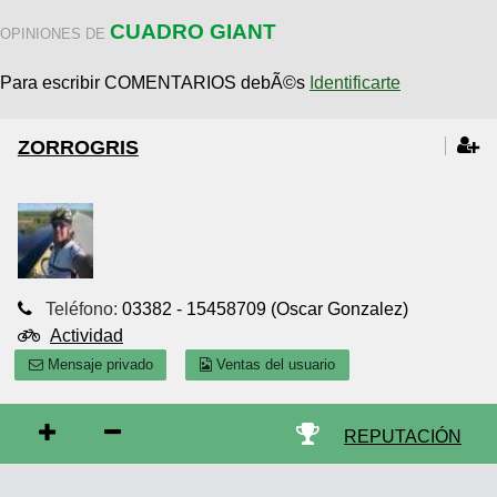
CUADRO GIANT
OPINIONES DE
Para escribir COMENTARIOS debÃ©s
Identificarte
ZORROGRIS
Teléfono:
03382 - 15458709 (Oscar Gonzalez)
Actividad
Mensaje privado
Ventas del usuario
REPUTACIÓN