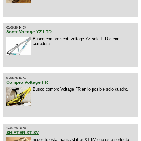
09/06/26 14:55
Scott Voltage YZ LTD
Busco compro scott voltage YZ solo LTD o con
corredera
09/06/26 14:54
Compro Voltage FR
Busco compro Voltage FR en lo posible solo cuadro.
19/04/26 09:40
SHIFTER XT 8V
necesito esta manija/shifter XT 8V que este perfecto,