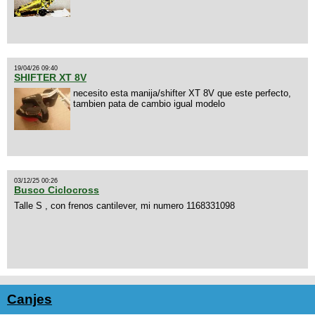
19/04/26 09:40
SHIFTER XT 8V
necesito esta manija/shifter XT 8V que este perfecto,
tambien pata de cambio igual modelo
03/12/25 00:26
Busco Ciclocross
Talle S , con frenos cantilever, mi numero 1168331098
Canjes