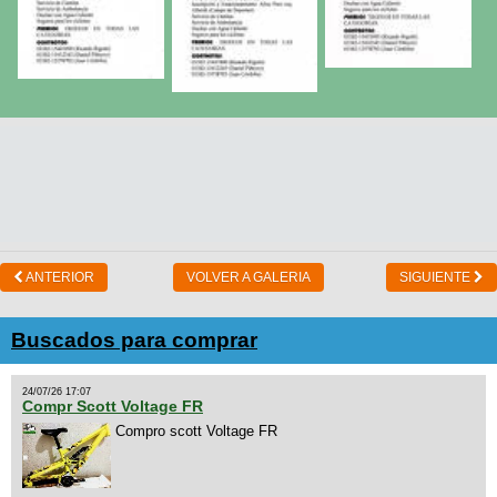
ANTERIOR
VOLVER A GALERIA
SIGUIENTE
Buscados para comprar
24/07/26 17:07
Compr Scott Voltage FR
Compro scott Voltage FR