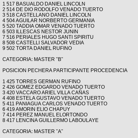
1 517 BASUALDO DANIEL LINCOLN
2 514 DE DIO RODOLFO VENADO TUERTO
3 518 CASTELLANO DANIEL LINCOLN
4 504 AGUILAR NORBERTO GERMANIA
5 520 TADDIA OMAR VENADO TUERTO
6 503 ILLESCAS NESTOR JUNIN
7 516 PERIALES HUGO SANTI SPIRITU
8 508 CASTELLI SALVADOR VEDIA
9 502 TORTA DANIEL RUFINO
CATEGORIA: MASTER "B"
POSICION PECHERA PARTICIPANTE PROCEDENCIA
1 425 TORRES GERMAN RUFINO
2 426 GOMEZ EDGARDO VENADO TUERTO
3 420 VACCARO ARIEL VILLA CAÑAS
4 408 ESTELA GUSTAVO VENADO TUERTO
5 411 PANIAGUA CARLOS VENADO TUERTO
6 419 AMORIN ELIO CHAPUY
7 414 PEREZ MANUEL ELORTONDO
8 417 LENCINA GUILLERMO LABOULAYE
CATEGORIA: MASTER "A"