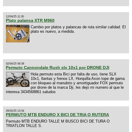
12/04/25 11:30
Plato palanca XTR M960
Cambio por platos y palancas de ruta similar calidad. El
plato es nuevo, a medida.
02/04/25 08:36
Permuto Cannondale Rush slx 10x1 por DRONE DJI
Hola permuto esta Bici por falta de uso, tiene SLX
10x1, llantas y frenos LX, Horquilla Axon tope de gama
con bloqueo al manubrio y amortiguador FOX permuto
por drone de la marca Dji, les dejo mi numero al que le
interesa 3434568861 saludos
26/02/25 13:54
PERMUTO MTB ENDURO X BICI DE TRIA O RUTERA
Permuto MTB ENDURO TALLE M BUSCO BICI DE TURA O
TRIATLON TALLE S.