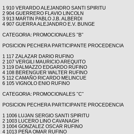
1 910 VERARDO ALEJANDRO SANTI SPIRITU
2 904 GUERRERO FLAVIO LINCOLN
3 913 MARTIN PABLO J.B. ALBERDI
4 907 GUERRA ALEJANDRO E.V. BUNGE
CATEGORIA: PROMOCIONALES "B"
POSICION PECHERA PARTICIPANTE PROCEDENCIA
1 117 ZALAZAR DARIO RUFINO
2 107 VERGILI MAURICIO AREQUITO
3 119 DALMAZZO EDGARDO RUFINO
4 108 BERENGUER WALTER RUFINO
5 112 CAMAÑO RICARDO MELINCUE
6 105 VIGNOLO ENIO RUFINO
CATEGORIA: PROMOCIONALES "C"
POSICION PECHERA PARTICIPANTE PROCEDENCIA
1 1006 LUJAN SERGIO SANTI SPIRITU
2 1003 LUCERO LINO CAVANAGH
3 1004 GONZALEZ OSCAR RUFINO
4 1013 PEÑA OMAR RUFINO