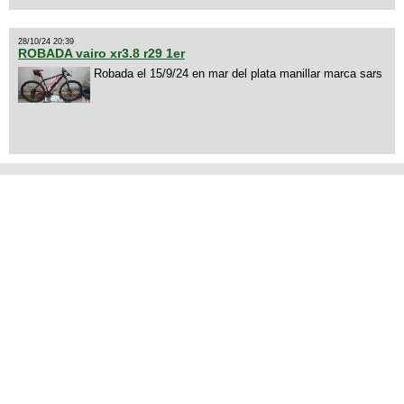
28/10/24 20:39
ROBADA vairo xr3.8 r29 1er
Robada el 15/9/24 en mar del plata manillar marca sars