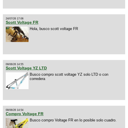
24/07/26 17:06
Scott Voltage FR
Hola, busco scott voltage FR
09/06/26 14:55
Scott Voltage YZ LTD
Busco compro scott voltage YZ solo LTD o con
corredera
09/06/26 14:54
Compro Voltage FR
Busco compro Voltage FR en lo posible solo cuadro.