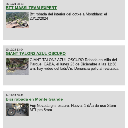
26/12/24 08:13
BTT MASSI TEAM EXPERT
Btt robada del interior del cotxe a Montblanc el
23/12/2024
25/12/24 13:04
GIANT TALON2 AZUL OSCURO
GIANT TALON2 AZUL OSCURO Robada en Villa del
Parque, CABA, el lunes 23 de Diciembre a las 11:38
am, hay video del ladrÃ³n. Denuncia policial realizada.
24/12/24 08:41
Bici robada en Monte Grande
Fuji Nevada gris oscuro. Nueva. 1 dÃ­a de uso Stem
MTI pro 8mm