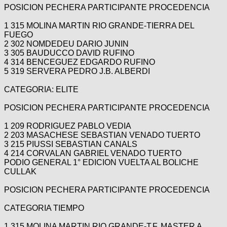
POSICION PECHERA PARTICIPANTE PROCEDENCIA
1 315 MOLINA MARTIN RIO GRANDE-TIERRA DEL
FUEGO
2 302 NOMDEDEU DARIO JUNIN
3 305 BAUDUCCO DAVID RUFINO
4 314 BENCEGUEZ EDGARDO RUFINO
5 319 SERVERA PEDRO J.B. ALBERDI
CATEGORIA: ELITE
POSICION PECHERA PARTICIPANTE PROCEDENCIA
1 209 RODRIGUEZ PABLO VEDIA
2 203 MASACHESE SEBASTIAN VENADO TUERTO
3 215 PIUSSI SEBASTIAN CANALS
4 214 CORVALAN GABRIEL VENADO TUERTO
PODIO GENERAL 1° EDICION VUELTA AL BOLICHE
CULLAK
POSICION PECHERA PARTICIPANTE PROCEDENCIA
CATEGORIA TIEMPO
1 315 MOLINA MARTIN RIO GRANDE-T.F. MASTER A