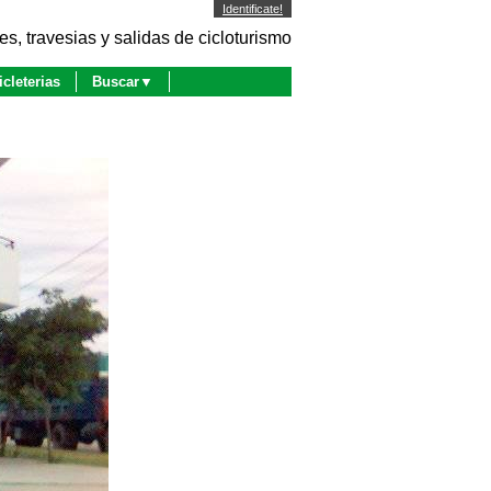
Identificate!
es, travesias y salidas de cicloturismo
icleterias
Buscar▼