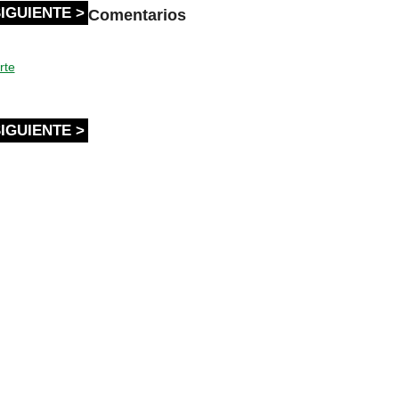
IGUIENTE >
Comentarios
rte
IGUIENTE >