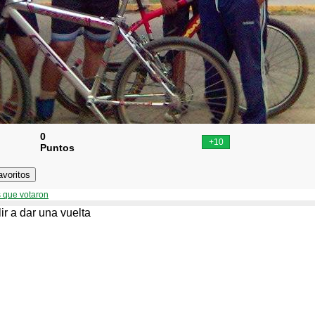
0
Puntos
 que votaron
ir a dar una vuelta