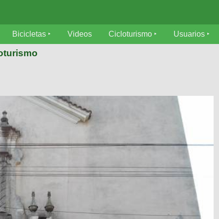
Bicicletas
Videos
Cicloturismo
Usuarios
loturismo