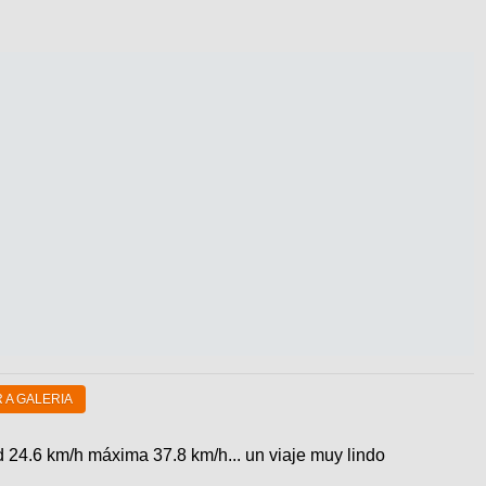
 A GALERIA
 24.6 km/h máxima 37.8 km/h... un viaje muy lindo