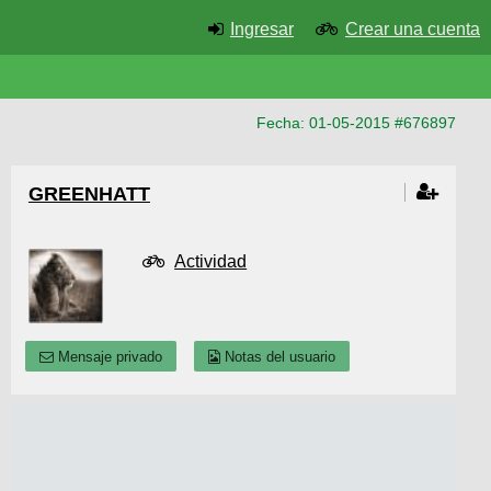
Ingresar
Crear una cuenta
Fecha: 01-05-2015 #676897
GREENHATT
Actividad
Mensaje privado
Notas del usuario