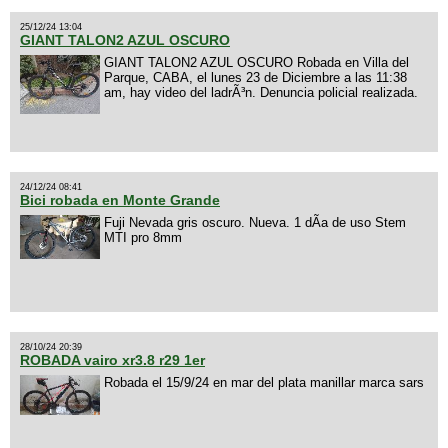
25/12/24 13:04
GIANT TALON2 AZUL OSCURO
GIANT TALON2 AZUL OSCURO Robada en Villa del
Parque, CABA, el lunes 23 de Diciembre a las 11:38
am, hay video del ladrÃ³n. Denuncia policial realizada.
24/12/24 08:41
Bici robada en Monte Grande
Fuji Nevada gris oscuro. Nueva. 1 dÃ­a de uso Stem
MTI pro 8mm
28/10/24 20:39
ROBADA vairo xr3.8 r29 1er
Robada el 15/9/24 en mar del plata manillar marca sars