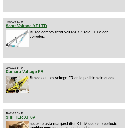
09/06/26 14:55
Scott Voltage YZ LTD
Busco compro scott voltage YZ solo LTD o con
corredera
09/06/26 14:54
Compro Voltage FR
Busco compro Voltage FR en lo posible solo cuadro.
19/04/26 09:40
SHIFTER XT 8V
necesito esta manija/shifter XT 8V que este perfecto,
tambien pata de cambio igual modelo