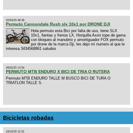
02/04/25 08:36
Permuto Cannondale Rush slx 10x1 por DRONE DJI
Hola permuto esta Bici por falta de uso, tiene SLX
10x1, llantas y frenos LX, Horquilla Axon tope de gama
con bloqueo al manubrio y amortiguador FOX permuto
por drone de la marca Dji, les dejo mi numero al que le
interesa 3434568861 saludos
26/02/25 13:54
PERMUTO MTB ENDURO X BICI DE TRIA O RUTERA
Permuto MTB ENDURO TALLE M BUSCO BICI DE TURA O
TRIATLON TALLE S.
Bicicletas robadas
24/10/25 12:31