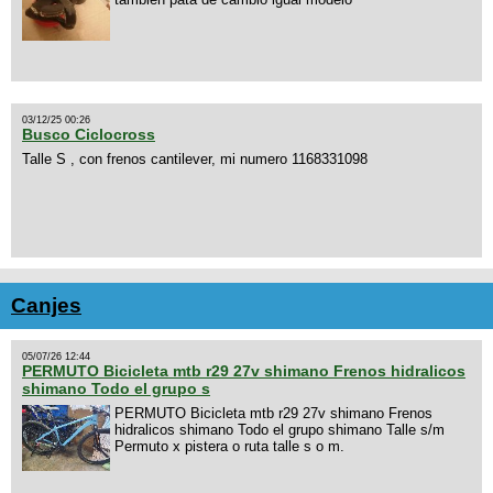
03/12/25 00:26
Busco Ciclocross
Talle S , con frenos cantilever, mi numero 1168331098
Canjes
05/07/26 12:44
PERMUTO Bicicleta mtb r29 27v shimano Frenos hidralicos
shimano Todo el grupo s
PERMUTO Bicicleta mtb r29 27v shimano Frenos
hidralicos shimano Todo el grupo shimano Talle s/m
Permuto x pistera o ruta talle s o m.