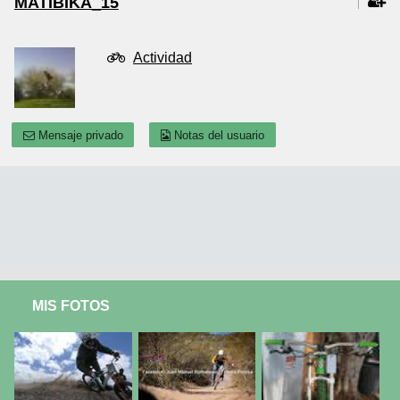
MATIBIKA_15
Actividad
Mensaje privado
Notas del usuario
MIS FOTOS