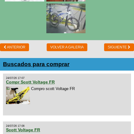
ANTERIOR
VOLVER A GALERIA
SIGUIENTE
Buscados para comprar
24/07/26 17:07
Compr Scott Voltage FR
Compro scott Voltage FR
24/07/26 17:06
Scott Voltage FR