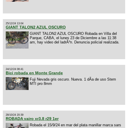
25/12/24 13:04
GIANT TALON2 AZUL OSCURO
GIANT TALON2 AZUL OSCURO Robada en Villa del
Parque, CABA, el lunes 23 de Diciembre a las 11:38
am, hay video del ladrÃ³n. Denuncia policial realizada.
24/12/24 08:41
Bici robada en Monte Grande
Fuji Nevada gris oscuro. Nueva. 1 dÃ­a de uso Stem
MTI pro 8mm
28/10/24 20:39
ROBADA vairo xr3.8 r29 1er
Robada el 15/9/24 en mar del plata manillar marca sars