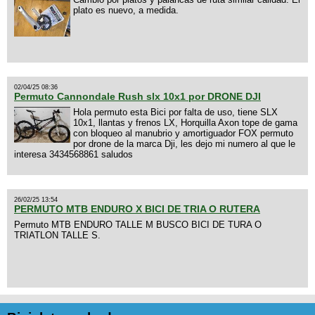
plato es nuevo, a medida.
02/04/25 08:36
Permuto Cannondale Rush slx 10x1 por DRONE DJI
Hola permuto esta Bici por falta de uso, tiene SLX
10x1, llantas y frenos LX, Horquilla Axon tope de gama
con bloqueo al manubrio y amortiguador FOX permuto
por drone de la marca Dji, les dejo mi numero al que le
interesa 3434568861 saludos
26/02/25 13:54
PERMUTO MTB ENDURO X BICI DE TRIA O RUTERA
Permuto MTB ENDURO TALLE M BUSCO BICI DE TURA O
TRIATLON TALLE S.