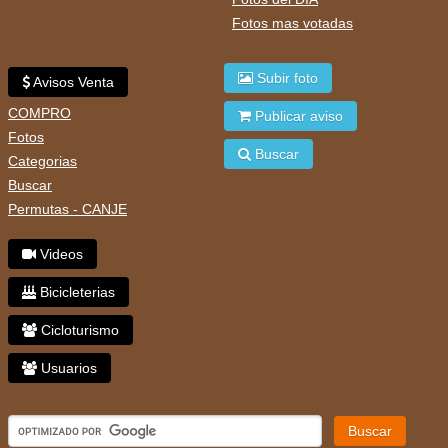
Fotos mas votadas
Subir foto
Avisos Venta
COMPRO
Publicar aviso
Fotos
Buscar
Categorias
Buscar
Permutas - CANJE
Videos
Bicicleterias
Cicloturismo
Usuarios
Buscar