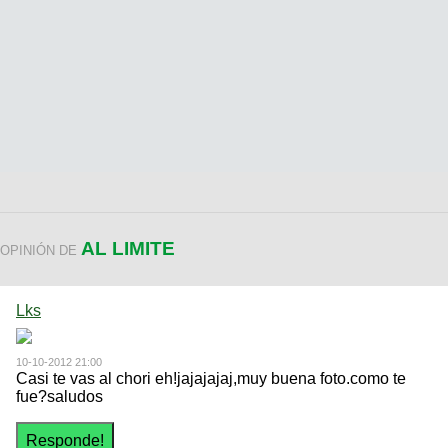
AL LIMITE
OPINIÓN DE
Lks
10-10-2012 21:00
Casi te vas al chori eh!jajajajaj,muy buena foto.como te
fue?saludos