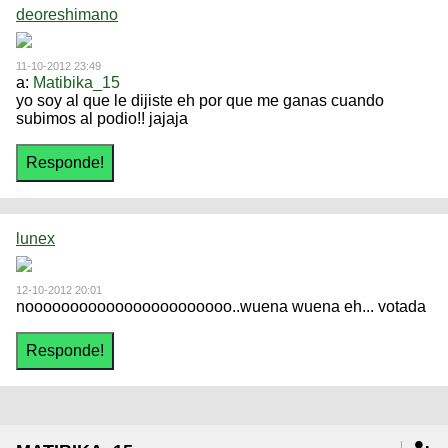
deoreshimano
11-10-2012 23:49
a:
Matibika_15
yo soy al que le dijiste eh por que me ganas cuando
subimos al podio!! jajaja
lunex
12-10-2012 20:01
nooooooooooooooooooooooo..wuena wuena eh... votada