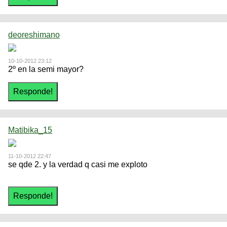
deoreshimano
10-10-2012 23:12
2º en la semi mayor?
Matibika_15
11-10-2012 22:47
se qde 2. y la verdad q casi me exploto