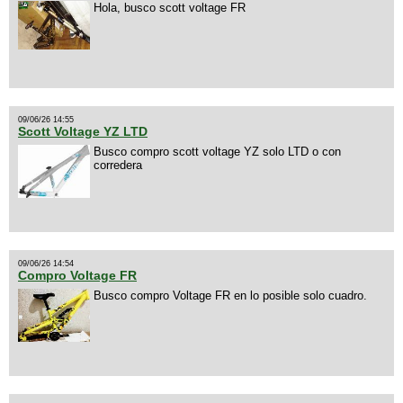
Hola, busco scott voltage FR
09/06/26 14:55
Scott Voltage YZ LTD
Busco compro scott voltage YZ solo LTD o con
corredera
09/06/26 14:54
Compro Voltage FR
Busco compro Voltage FR en lo posible solo cuadro.