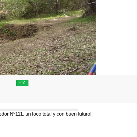
dor Nº111, un loco total y con buen futuro!!