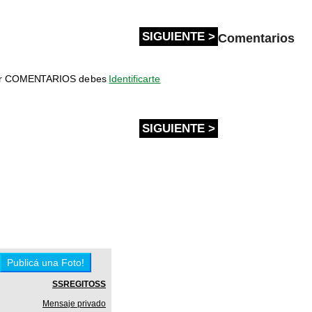
SIGUIENTE >
Comentarios
bir COMENTARIOS debes
Identificarte
SIGUIENTE >
SSREGITOSS
Mensaje privado