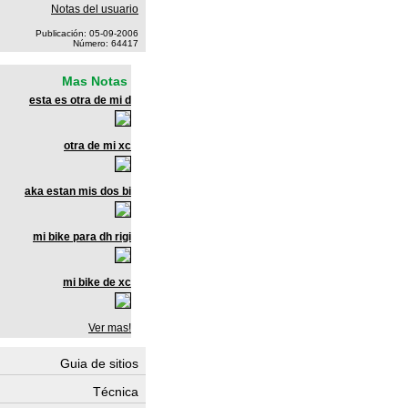
Notas del usuario
Publicación: 05-09-2006
Número: 64417
Mas Notas
esta es otra de mi d
otra de mi xc
aka estan mis dos bi
mi bike para dh rigi
mi bike de xc
Ver mas!
Guia de sitios
Técnica