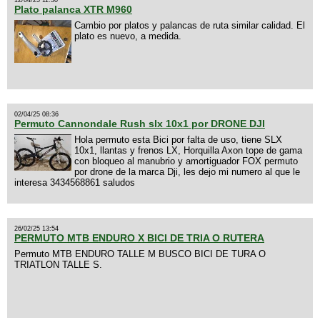
Plato palanca XTR M960
Cambio por platos y palancas de ruta similar calidad. El
plato es nuevo, a medida.
02/04/25 08:36
Permuto Cannondale Rush slx 10x1 por DRONE DJI
Hola permuto esta Bici por falta de uso, tiene SLX
10x1, llantas y frenos LX, Horquilla Axon tope de gama
con bloqueo al manubrio y amortiguador FOX permuto
por drone de la marca Dji, les dejo mi numero al que le
interesa 3434568861 saludos
26/02/25 13:54
PERMUTO MTB ENDURO X BICI DE TRIA O RUTERA
Permuto MTB ENDURO TALLE M BUSCO BICI DE TURA O
TRIATLON TALLE S.