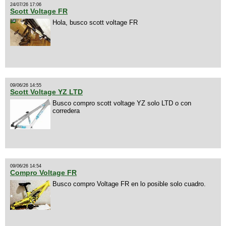
24/07/26 17:06
Scott Voltage FR
Hola, busco scott voltage FR
09/06/26 14:55
Scott Voltage YZ LTD
Busco compro scott voltage YZ solo LTD o con
corredera
09/06/26 14:54
Compro Voltage FR
Busco compro Voltage FR en lo posible solo cuadro.