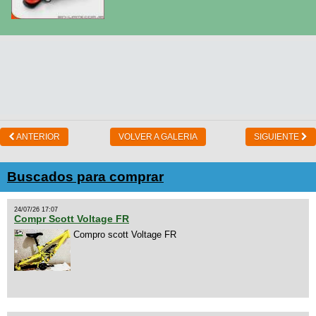
ANTERIOR
VOLVER A GALERIA
SIGUIENTE
Buscados para comprar
24/07/26 17:07
Compr Scott Voltage FR
Compro scott Voltage FR