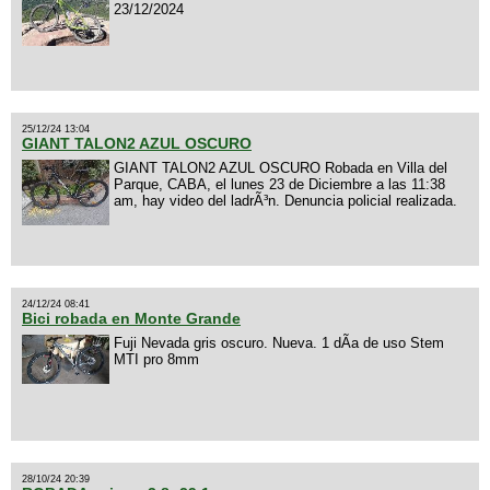
23/12/2024
25/12/24 13:04
GIANT TALON2 AZUL OSCURO
GIANT TALON2 AZUL OSCURO Robada en Villa del
Parque, CABA, el lunes 23 de Diciembre a las 11:38
am, hay video del ladrÃ³n. Denuncia policial realizada.
24/12/24 08:41
Bici robada en Monte Grande
Fuji Nevada gris oscuro. Nueva. 1 dÃ­a de uso Stem
MTI pro 8mm
28/10/24 20:39