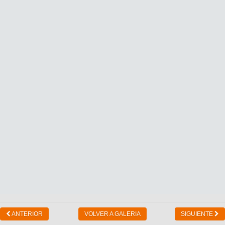
ANTERIOR
VOLVER A GALERIA
SIGUIENTE