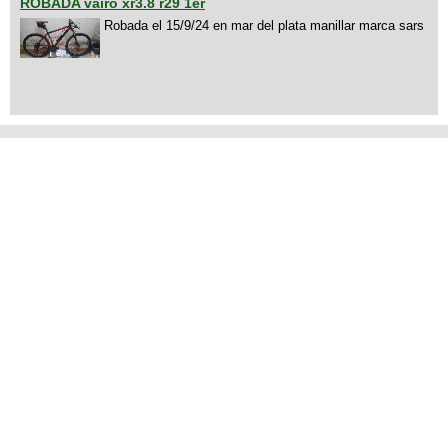
ROBADA vairo xr3.8 r29 1er
Robada el 15/9/24 en mar del plata manillar marca sars