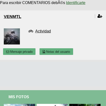
Para escribir COMENTARIOS debÃ©s
Identificarte
VENMTL
Actividad
Mensaje privado
Notas del usuario
MIS FOTOS