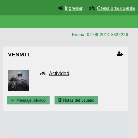
Ingresar
Crear una cuenta
Fecha: 02-06-2014 #622226
VENMTL
Actividad
Mensaje privado
Notas del usuario