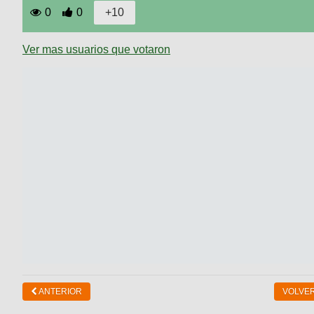
0
0
Ver mas usuarios que votaron
ANTERIOR
VOLVER