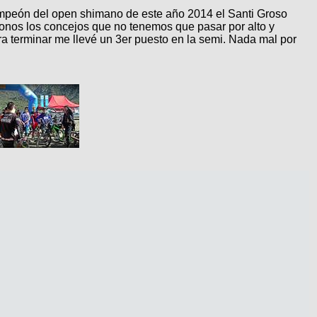
mpeón del open shimano de este año 2014 el Santi Groso
donos los concejos que no tenemos que pasar por alto y
terminar me llevé un 3er puesto en la semi. Nada mal por