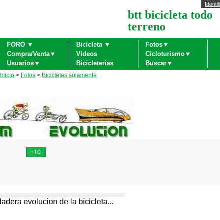
Identif
btt bicicleta todo
terreno
FORO ▼
Bicicleta ▼
Fotos▼
Compra/Venta▼
Videos
Cicloturismo▼
Usuarios▼
Bicicleterias
Buscar▼
Inicio
>
Fotos
>
Bicicletas solamente
adera evolucion de la bicicleta...