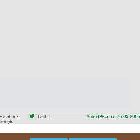
Facebook
Twitter
#65649
Fecha: 26-09-2006
Google