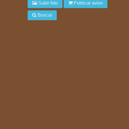
Subir foto
Publicar aviso
Buscar