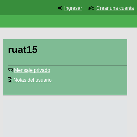
Ingresar
Crear una cuenta
ruat15
Mensaje privado
Notas del usuario