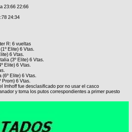
 23:66 22:66
:78 24:34
er R: 6 vueltas
 Elite) 6 Vtas.
te) 6 Vtas.
a (3º Elite) 6 Vtas.
Elite) 6 Vtas.
as.
º Elite) 6 Vtas.
Prom) 6 Vtas.
el Imhoff fue desclasificado por no usar el casco
anador y toma los putos correspondientes a primer puesto