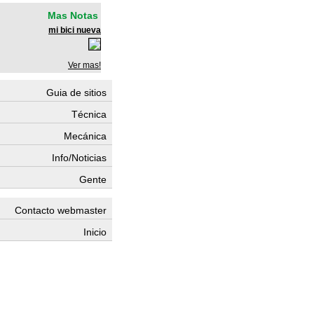
Mas Notas
mi bici nueva
Ver mas!
Guia de sitios
Técnica
Mecánica
Info/Noticias
Gente
Contacto webmaster
Inicio