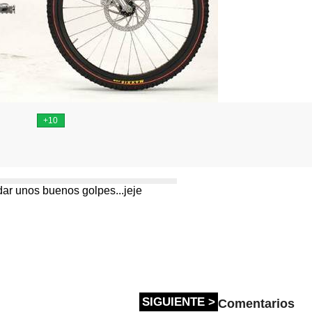
dar unos buenos golpes...jeje
SIGUIENTE >
Comentarios