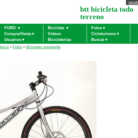
Identif
btt bicicleta todo
terreno
FORO ▼
Bicicleta ▼
Fotos▼
Compra/Venta▼
Videos
Cicloturismo▼
Usuarios▼
Bicicleterias
Buscar▼
Inicio
>
Fotos
>
Bicicletas solamente