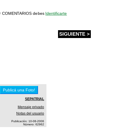
bir COMENTARIOS debes
Identificarte
SIGUIENTE >
SEPATRIAL
Mensaje privado
Notas del usuario
Publicación: 10-08-2006
Número: 62962