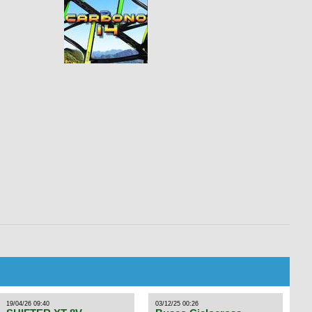
19/04/26 09:40
03/12/25 00:26