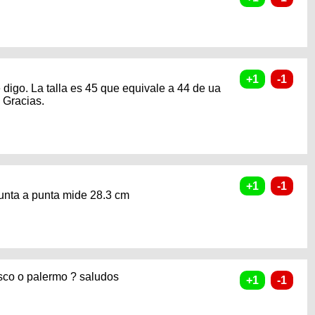
 digo. La talla es 45 que equivale a 44 de ua
 Gracias.
 punta a punta mide 28.3 cm
isco o palermo ? saludos