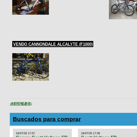
VENDO CANNONDALE ALCALYTE (F1000)
< ANTERIOR
SIGUIENTE >
Buscados para comprar
24/07/26 17:07
24/07/26 17:06