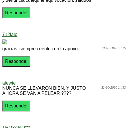
y denuncia cualquier equivocación. saludos
712lalo
gracias, siempre cuento con tu apoyo
10-10-2010 19:15
alewie
NUNCA SE LLEVARON BIEN, Y JUSTO
11-10-2010 14:52
AHORA SE VAN A PELEAR ????
TROYANO***