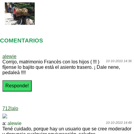
COMENTARIOS
alewie
Corrijo, matrimonio Francès con los hijos ( !!! )
10-10-2010 14:36
fíjense lo bajito que está el asiento trasero. ¡ Dale nene,
pedaleà !!!!
712lalo
a:
alewie
10-10-2010 14:49
Tené cuidado, porque hay un usuario que se cree moderador