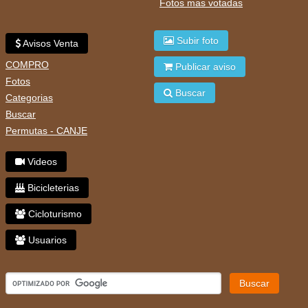
Fotos mas votadas
Subir foto
Avisos Venta
COMPRO
Publicar aviso
Fotos
Buscar
Categorias
Buscar
Permutas - CANJE
Videos
Bicicleterias
Cicloturismo
Usuarios
Buscar