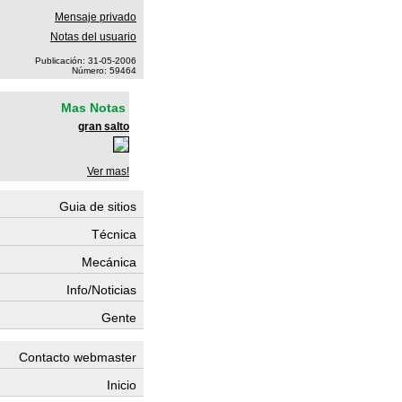
Mensaje privado
Notas del usuario
Publicación: 31-05-2006
Número: 59464
Mas Notas
gran salto
Ver mas!
Guia de sitios
Técnica
Mecánica
Info/Noticias
Gente
Contacto webmaster
Inicio