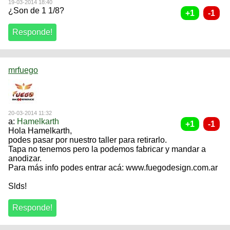
19-03-2014 18:40
¿Son de 1 1/8?
mrfuego
20-03-2014 11:32
a:
Hamelkarth
Hola Hamelkarth,
podes pasar por nuestro taller para retirarlo.
Tapa no tenemos pero la podemos fabricar y mandar a
anodizar.
Para más info podes entrar acá: www.fuegodesign.com.ar
Slds!