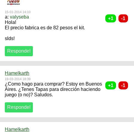
15-01-2014 14:10
a:
valyseba
Hola!
El precio fabrica es de 82 pesos el kit.
slds!
Hamelkarth
19-03-2014 18:39
¿Como hago para comprar? Estoy en Buenos
Aires. ¿Tenes Tapas para dirección haciendo
juego (o no)? Saludos.
Hamelkarth