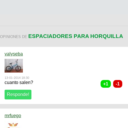
ESPACIADORES PARA HORQUILLA
OPINIONES DE
valyseba
13-01-2014 18:30
cuanto salen?
mrfuego