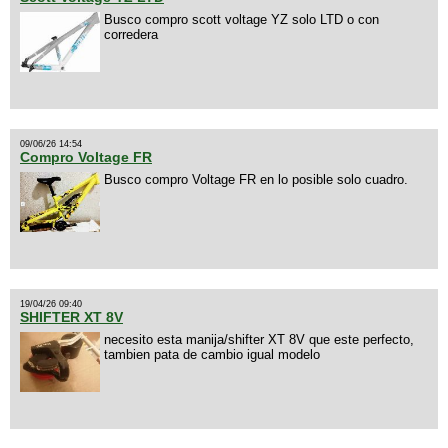
Busco compro scott voltage YZ solo LTD o con
corredera
09/06/26 14:54
Compro Voltage FR
Busco compro Voltage FR en lo posible solo cuadro.
19/04/26 09:40
SHIFTER XT 8V
necesito esta manija/shifter XT 8V que este perfecto,
tambien pata de cambio igual modelo