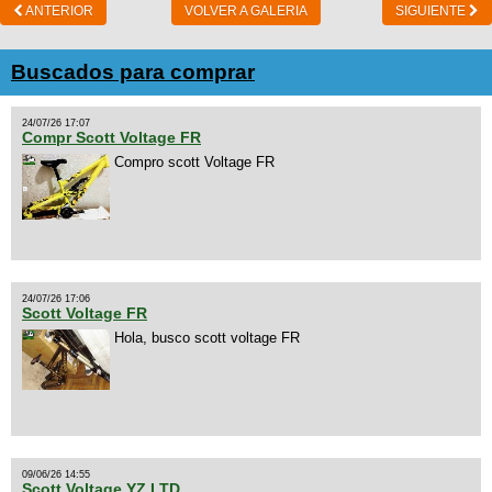
ANTERIOR
VOLVER A GALERIA
SIGUIENTE
Buscados para comprar
24/07/26 17:07
Compr Scott Voltage FR
Compro scott Voltage FR
24/07/26 17:06
Scott Voltage FR
Hola, busco scott voltage FR
09/06/26 14:55
Scott Voltage YZ LTD