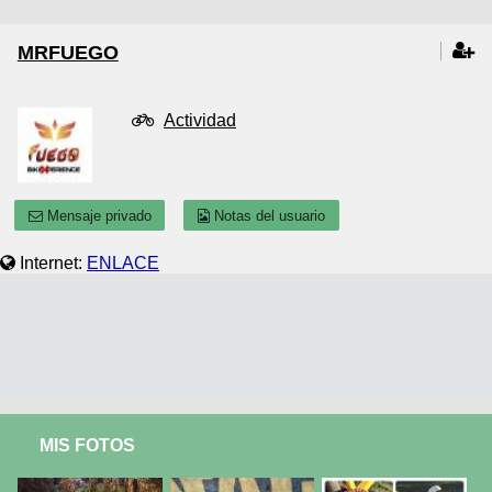
MRFUEGO
Actividad
Mensaje privado
Notas del usuario
Internet:
ENLACE
MIS FOTOS