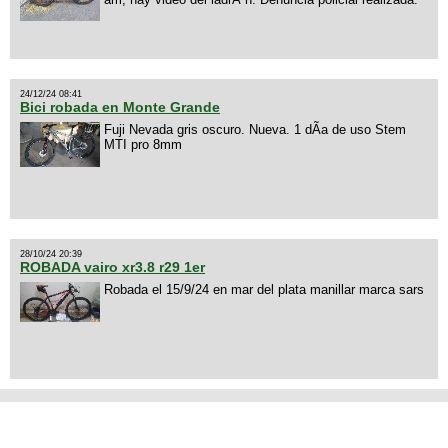
24/12/24 08:41
Bici robada en Monte Grande
Fuji Nevada gris oscuro. Nueva. 1 dÃ­a de uso Stem
MTI pro 8mm
28/10/24 20:39
ROBADA vairo xr3.8 r29 1er
Robada el 15/9/24 en mar del plata manillar marca sars