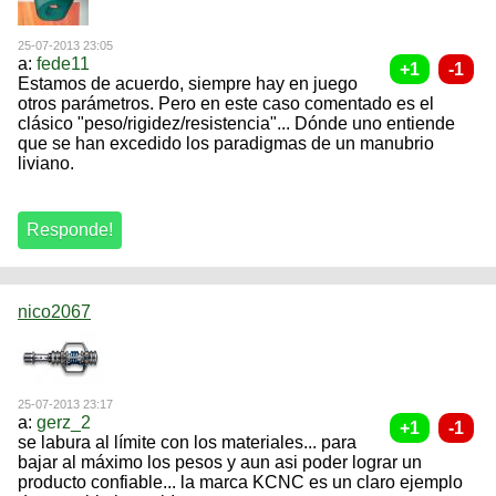
25-07-2013 23:05
a:
fede11
Estamos de acuerdo, siempre hay en juego
otros parámetros. Pero en este caso comentado es el
clásico "peso/rigidez/resistencia"... Dónde uno entiende
que se han excedido los paradigmas de un manubrio
liviano.
nico2067
25-07-2013 23:17
a:
gerz_2
se labura al límite con los materiales... para
bajar al máximo los pesos y aun asi poder lograr un
producto confiable... la marca KCNC es un claro ejemplo