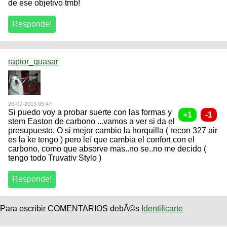
de ese objetivo tmb!
raptor_quasar
26-07-2013 05:47
Si puedo voy a probar suerte con las formas y
stem Easton de carbono ...vamos a ver si da el
presupuesto. O si mejor cambio la horquilla ( recon 327 air
es la ke tengo ) pero leí que cambia el confort con el
carbono, como que absorve mas..no se..no me decido (
tengo todo Truvativ Stylo )
Para escribir COMENTARIOS debÃ©s
Identificarte