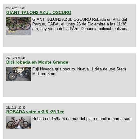
25/12/24 13:04
GIANT TALON2 AZUL OSCURO
GIANT TALON2 AZUL OSCURO Robada en Villa del
Parque, CABA, el lunes 23 de Diciembre a las 11:38
am, hay video del ladrÃ³n. Denuncia policial realizada.
24/12/24 08:41
Bici robada en Monte Grande
Fuji Nevada gris oscuro. Nueva. 1 dÃ­a de uso Stem
MTI pro 8mm
28/10/24 20:39
ROBADA vairo xr3.8 r29 1er
Robada el 15/9/24 en mar del plata manillar marca sars