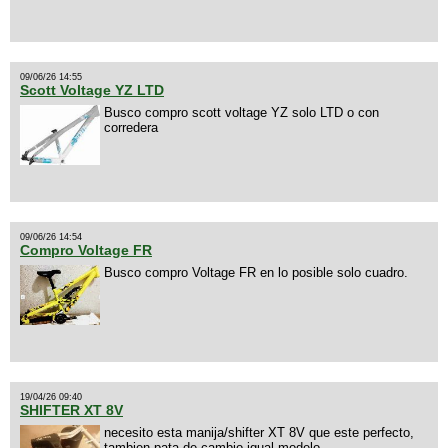
09/06/26 14:55
Scott Voltage YZ LTD
Busco compro scott voltage YZ solo LTD o con
corredera
09/06/26 14:54
Compro Voltage FR
Busco compro Voltage FR en lo posible solo cuadro.
19/04/26 09:40
SHIFTER XT 8V
necesito esta manija/shifter XT 8V que este perfecto,
tambien pata de cambio igual modelo