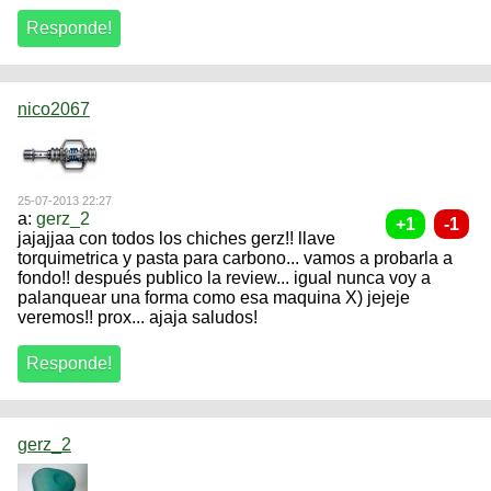
nico2067
25-07-2013 22:27
a:
gerz_2
jajajjaa con todos los chiches gerz!! llave
torquimetrica y pasta para carbono... vamos a probarla a
fondo!! después publico la review... igual nunca voy a
palanquear una forma como esa maquina X) jejeje
veremos!! prox... ajaja saludos!
gerz_2