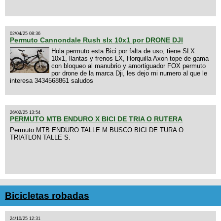
02/04/25 08:36
Permuto Cannondale Rush slx 10x1 por DRONE DJI
Hola permuto esta Bici por falta de uso, tiene SLX
10x1, llantas y frenos LX, Horquilla Axon tope de gama
con bloqueo al manubrio y amortiguador FOX permuto
por drone de la marca Dji, les dejo mi numero al que le
interesa 3434568861 saludos
26/02/25 13:54
PERMUTO MTB ENDURO X BICI DE TRIA O RUTERA
Permuto MTB ENDURO TALLE M BUSCO BICI DE TURA O
TRIATLON TALLE S.
Bicicletas robadas
24/10/25 12:31