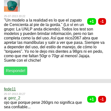
25-07-2013 20:22
"Un modelo a la realidad es lo que el zapato
de Cenicienta al pie de la gorda." (Lo ví en un
grupo: La UNLP anda diciendo). Todos los test son
modelos y pueden brindar información, pero no tan
completa como la del uso. Así que nico2067 abra que
apretar las mandíbulas y salir a ver que pasa. Siempre va
a depender del uso, del estilo de manejo, de cómo lo
"torquees". Yo no le dejo mis dientes a 98grs ni en pedo,
como que me faltan 50gr o 70gr al menos! Jajaja.
Suerte con el chiche!
fede11
25-07-2013 20:27
a:
gerz_2
ojo que porque pese 260grs no significa que
sea confiable...