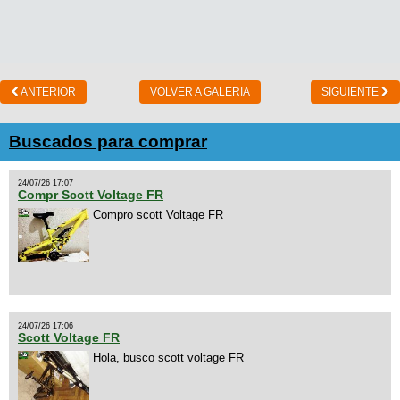
ANTERIOR
VOLVER A GALERIA
SIGUIENTE
Buscados para comprar
24/07/26 17:07
Compr Scott Voltage FR
Compro scott Voltage FR
24/07/26 17:06
Scott Voltage FR
Hola, busco scott voltage FR