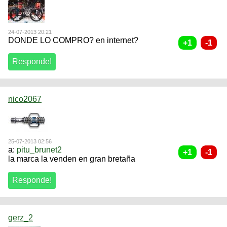
24-07-2013 20:21
DONDE LO COMPRO? en internet?
nico2067
25-07-2013 02:56
a:
pitu_brunet2
la marca la venden en gran bretaña
gerz_2