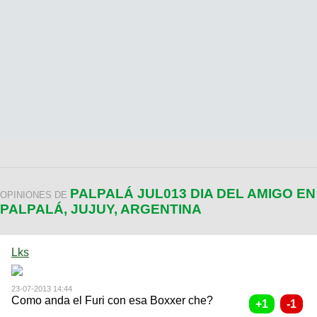
PALPALÁ JUL013 DIA DEL AMIGO EN
OPINIONES DE
PALPALÁ, JUJUY, ARGENTINA
Lks
23-07-2013 14:44
Como anda el Furi con esa Boxxer che?