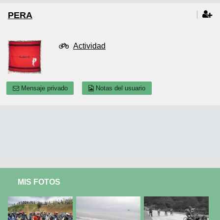
PERA
Actividad
Mensaje privado
Notas del usuario
MIS FOTOS