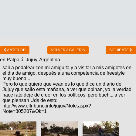
ANTERIOR
VOLVER A GALERIA
SIGUIENTE
en Palpalá, Jujuy, Argentina
sali a pedalear con mi amiguita y a visitar a mis amigotes en
el dia de amigo, después a una competencia de freestyle
muy buena...
Pero lo que quiero que vean es lo que dice un diario de
Jujuy que salio esta mañana, a ver que opinan, yo la verdad
hace rato deje de creer en los políticos, pero bueh... a ver
que piensan Uds de esto:
http://www.eltribuno.info/jujuy/Note.aspx?
Note=305207&Ok=1