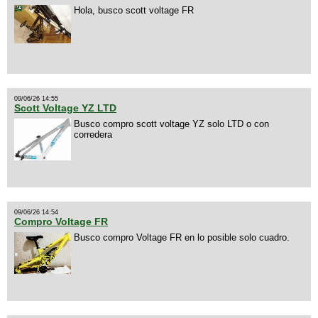
Hola, busco scott voltage FR
09/06/26 14:55
Scott Voltage YZ LTD
Busco compro scott voltage YZ solo LTD o con
corredera
09/06/26 14:54
Compro Voltage FR
Busco compro Voltage FR en lo posible solo cuadro.