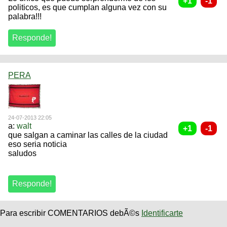
politicos, es que cumplan alguna vez con su
palabra!!!
PERA
24-07-2013 22:05
a:
walt
que salgan a caminar las calles de la ciudad
eso seria noticia
saludos
Para escribir COMENTARIOS debÃ©s
Identificarte