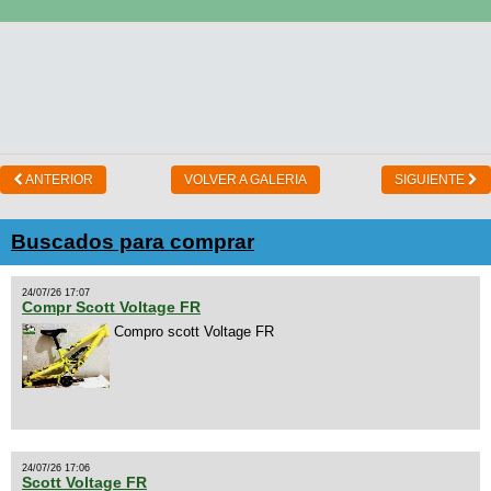
ANTERIOR
VOLVER A GALERIA
SIGUIENTE
Buscados para comprar
24/07/26 17:07
Compr Scott Voltage FR
Compro scott Voltage FR
24/07/26 17:06
Scott Voltage FR