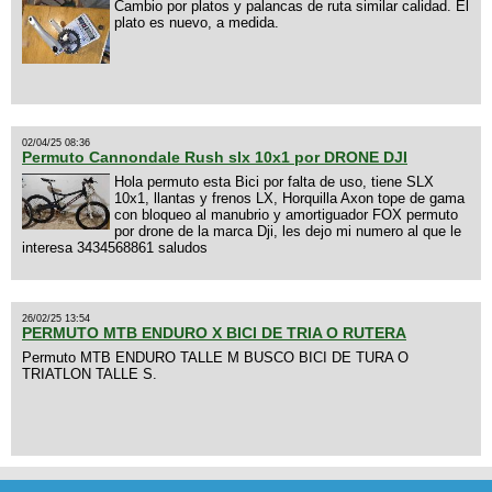
Cambio por platos y palancas de ruta similar calidad. El
plato es nuevo, a medida.
02/04/25 08:36
Permuto Cannondale Rush slx 10x1 por DRONE DJI
Hola permuto esta Bici por falta de uso, tiene SLX
10x1, llantas y frenos LX, Horquilla Axon tope de gama
con bloqueo al manubrio y amortiguador FOX permuto
por drone de la marca Dji, les dejo mi numero al que le
interesa 3434568861 saludos
26/02/25 13:54
PERMUTO MTB ENDURO X BICI DE TRIA O RUTERA
Permuto MTB ENDURO TALLE M BUSCO BICI DE TURA O
TRIATLON TALLE S.