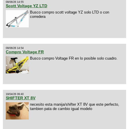
09/06/26 14:55
Scott Voltage YZ LTD
Busco compro scott voltage YZ solo LTD o con
corredera
09/06/26 14:54
Compro Voltage FR
Busco compro Voltage FR en lo posible solo cuadro.
19/04/26 09:40
SHIFTER XT 8V
necesito esta manija/shifter XT 8V que este perfecto,
tambien pata de cambio igual modelo