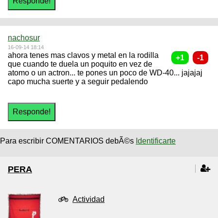
nachosur
16-09-14 18:14
ahora tenes mas clavos y metal en la rodilla
que cuando te duela un poquito en vez de
atomo o un actron... te pones un poco de WD-40... jajajaj
capo mucha suerte y a seguir pedalendo
Para escribir COMENTARIOS debÃ©s
Identificarte
PERA
Actividad