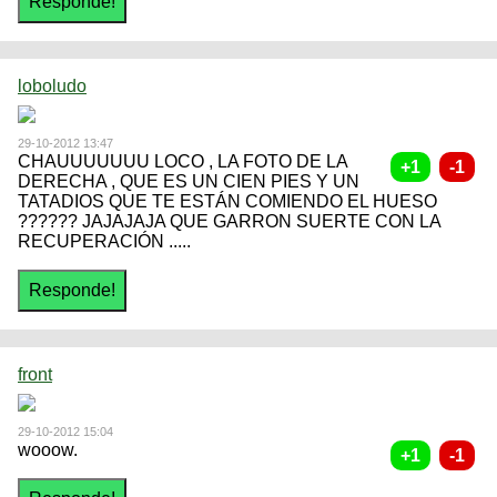
loboludo
29-10-2012 13:47
CHAUUUUUUU LOCO , LA FOTO DE LA
DERECHA , QUE ES UN CIEN PIES Y UN
TATADIOS QUE TE ESTÁN COMIENDO EL HUESO
?????? JAJAJAJA QUE GARRON SUERTE CON LA
RECUPERACIÓN .....
front
29-10-2012 15:04
wooow.