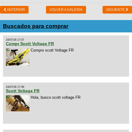
ANTERIOR
VOLVER A GALERIA
SIGUIENTE
Buscados para comprar
24/07/26 17:07
Compr Scott Voltage FR
Compro scott Voltage FR
24/07/26 17:06
Scott Voltage FR
Hola, busco scott voltage FR