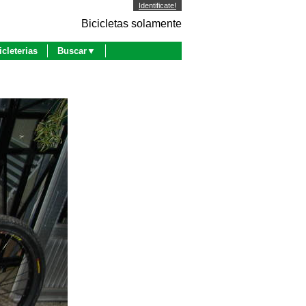
Identificate!
Bicicletas solamente
icleterias
Buscar▼