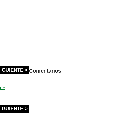
IGUIENTE >
Comentarios
rte
IGUIENTE >