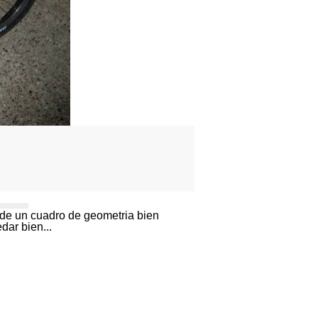
n de un cuadro de geometria bien
edar bien...