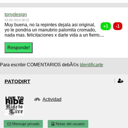
tonydesign
23-05-2013 08:22
Muy buena, no la repintes dejala asi original,
yo le pondria un manubrio palomita cromado,
nada mas. felicitaciones x darle vida a un fierro....
Para escribir COMENTARIOS debÃ©s
Identificarte
PATODIRT
Actividad
Mensaje privado
Notas del usuario