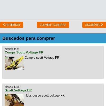
ANTERIOR
VOLVER A GALERIA
SIGUIENTE
Buscados para comprar
24/07/26 17:07
Compr Scott Voltage FR
Compro scott Voltage FR
24/07/26 17:06
Scott Voltage FR
Hola, busco scott voltage FR