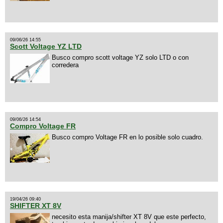
09/06/26 14:55
Scott Voltage YZ LTD
Busco compro scott voltage YZ solo LTD o con
corredera
09/06/26 14:54
Compro Voltage FR
Busco compro Voltage FR en lo posible solo cuadro.
19/04/26 09:40
SHIFTER XT 8V
necesito esta manija/shifter XT 8V que este perfecto,