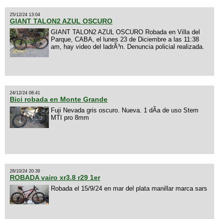
25/12/24 13:04
GIANT TALON2 AZUL OSCURO
GIANT TALON2 AZUL OSCURO Robada en Villa del
Parque, CABA, el lunes 23 de Diciembre a las 11:38
am, hay video del ladrÃ³n. Denuncia policial realizada.
24/12/24 08:41
Bici robada en Monte Grande
Fuji Nevada gris oscuro. Nueva. 1 dÃ­a de uso Stem
MTI pro 8mm
28/10/24 20:39
ROBADA vairo xr3.8 r29 1er
Robada el 15/9/24 en mar del plata manillar marca sars