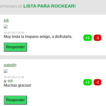
LISTA PARA ROCKEAR!
OPINIONES DE
trifi
30-04-2013 16:08
Muy linda la hispano amigo, a disfrutarla.
patodirt
30-04-2013 21:26
a:
trifi
Muchas gracias!