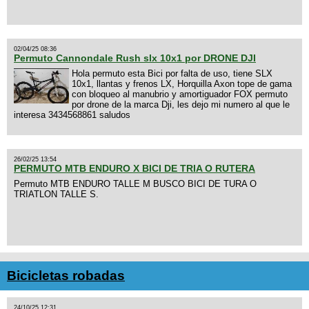
02/04/25 08:36
Permuto Cannondale Rush slx 10x1 por DRONE DJI
Hola permuto esta Bici por falta de uso, tiene SLX
10x1, llantas y frenos LX, Horquilla Axon tope de gama
con bloqueo al manubrio y amortiguador FOX permuto
por drone de la marca Dji, les dejo mi numero al que le
interesa 3434568861 saludos
26/02/25 13:54
PERMUTO MTB ENDURO X BICI DE TRIA O RUTERA
Permuto MTB ENDURO TALLE M BUSCO BICI DE TURA O
TRIATLON TALLE S.
Bicicletas robadas
24/10/25 12:31