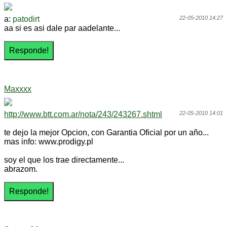
a:
patodirt
22-05-2010 14:27
aa si es asi dale par aadelante...
Maxxxx
http://www.btt.com.ar/nota/243/243267.shtml
22-05-2010 14:01
te dejo la mejor Opcion, con Garantia Oficial por un año...
mas info: www.prodigy.pl
soy el que los trae directamente...
abrazom.