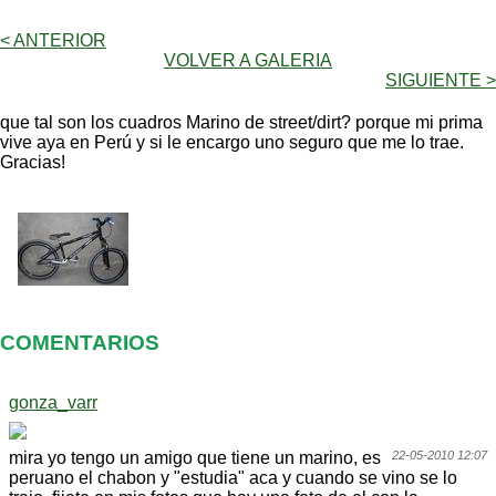
< ANTERIOR
VOLVER A GALERIA
SIGUIENTE >
que tal son los cuadros Marino de street/dirt? porque mi prima
vive aya en Perú y si le encargo uno seguro que me lo trae.
Gracias!
COMENTARIOS
gonza_varr
mira yo tengo un amigo que tiene un marino, es
22-05-2010 12:07
peruano el chabon y "estudia" aca y cuando se vino se lo