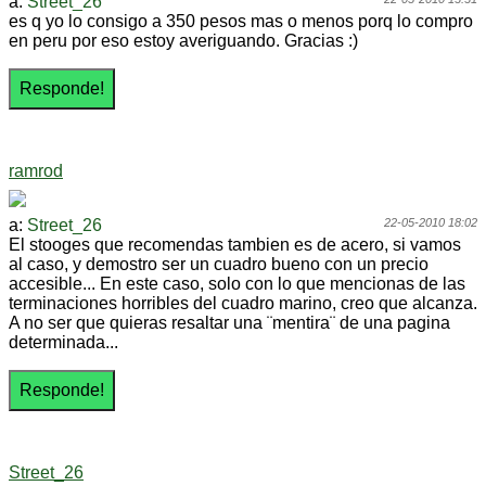
a:
Street_26
es q yo lo consigo a 350 pesos mas o menos porq lo compro
en peru por eso estoy averiguando. Gracias :)
ramrod
a:
Street_26
22-05-2010 18:02
El stooges que recomendas tambien es de acero, si vamos
al caso, y demostro ser un cuadro bueno con un precio
accesible... En este caso, solo con lo que mencionas de las
terminaciones horribles del cuadro marino, creo que alcanza.
A no ser que quieras resaltar una ¨mentira¨ de una pagina
determinada...
Street_26