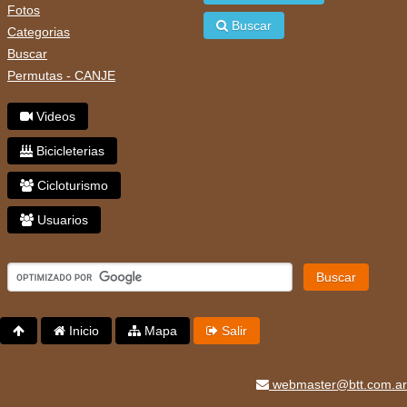
Fotos
Buscar
Categorias
Buscar
Permutas - CANJE
Videos
Bicicleterias
Cicloturismo
Usuarios
Buscar
Inicio
Mapa
Salir
webmaster@btt.com.ar