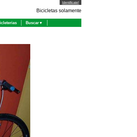
Identificate!
Bicicletas solamente
icleterias
Buscar▼