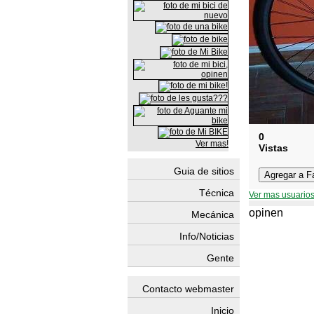
0
Ver mas!
Vistas
Guia de sitios
Técnica
Ver mas usuarios
opinen
Mecánica
Info/Noticias
Gente
Contacto webmaster
Inicio