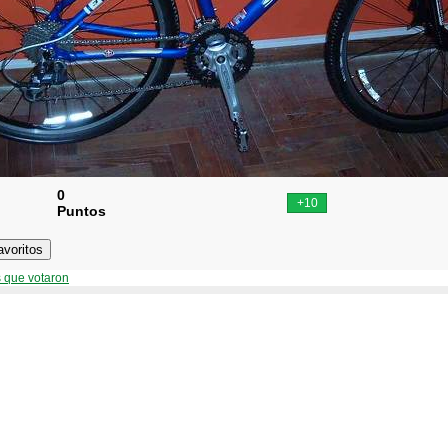
0
Puntos
 que votaron