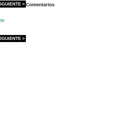
IGUIENTE >
Comentarios
rte
IGUIENTE >