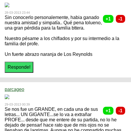
28-03-2013 23:44
Sin conocerlo personalemente, habia ganado
nuestra amistad y simpatía.. Qué pena tolueno,
una gran pérdida para la familia bttera.
Nuestro pésame a los chiflados y por su intermedio a la
familia del profe.
Un fuerte abrazo naranja de Los Reynolds
parcageo
29-03-2013 00:39
Se nos fue un GRANDE, en cada una de sus
letras... UN GIGANTE...se lo va a extrañar
PROFE... desde que me entere de su partida, no lo he
dejado de pensar! hace rato que de mis ojos no se
llenaban de lagrimas. Aunque no he compartido muchas