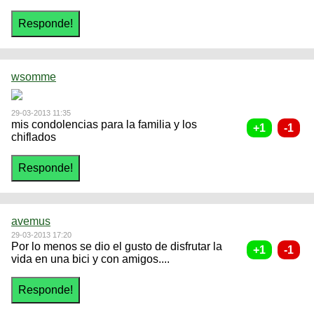
wsomme
29-03-2013 11:35
mis condolencias para la familia y los
chiflados
avemus
29-03-2013 17:20
Por lo menos se dio el gusto de disfrutar la
vida en una bici y con amigos....