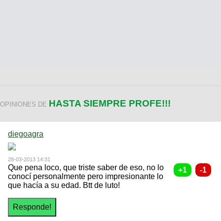
HASTA SIEMPRE PROFE!!!
OPINIONES DE
diegoagra
28-03-2013 14:31
Que pena loco, que triste saber de eso, no lo
conocí personalmente pero impresionante lo
que hacía a su edad. Btt de luto!