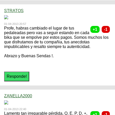
STRATOS
01-04-2013 20:57
Profe, habras cambiado el lugar de tus
pedaleadas pero vas a seguir estando en cada
bika que se empolve por estos pagos. Somos muchos los
que disfrutamos de tu compañia, tus anecdotas
impublicables y resalto siempre tu autenticidad.
Abrazo y Buenas Sendas !.
ZANELLA2000
01-04-2013 22:40
Lamento tan irreparable pérdida, Q. E. P. D. +,