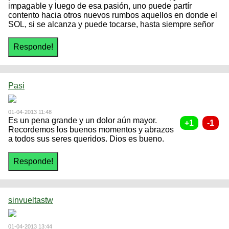
impagable y luego de esa pasión, uno puede partír
contento hacia otros nuevos rumbos aquellos en donde el
SOL, si se alcanza y puede tocarse, hasta siempre señor
Pasi
01-04-2013 11:48
Es un pena grande y un dolor aún mayor.
Recordemos los buenos momentos y abrazos
a todos sus seres queridos. Dios es bueno.
sinvueltastw
01-04-2013 13:44