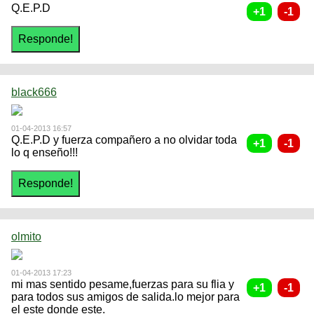
Q.E.P.D
black666
01-04-2013 16:57
Q.E.P.D y fuerza compañero a no olvidar toda
lo q enseño!!!
olmito
01-04-2013 17:23
mi mas sentido pesame,fuerzas para su flia y
para todos sus amigos de salida.lo mejor para
el este donde este.