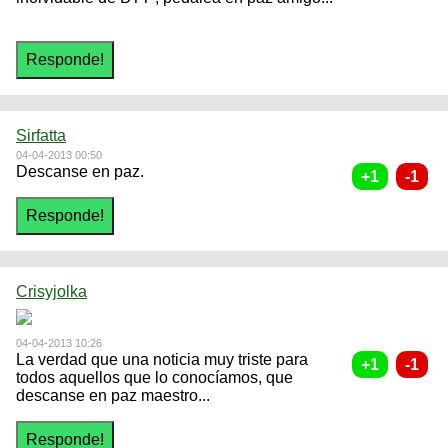
Sirfatta
04-04-2013 00:50
Descanse en paz.
Crisyjolka
04-04-2013 10:26
La verdad que una noticia muy triste para
todos aquellos que lo conocíamos, que
descanse en paz maestro...