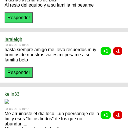
Al resto del equipo y a su familia mi pesame
laraleigh
28-03-2013 18:20
hasta siempre amigo me llevo recuerdos muy
bonitos de nuestros viajes mi pesame a su
familia beto
kelin33
28-03-2013 19:52
Me arruinaste el dia loco....un poersonaje de la
bic y esos "locos lindos" de los que no
abundan....