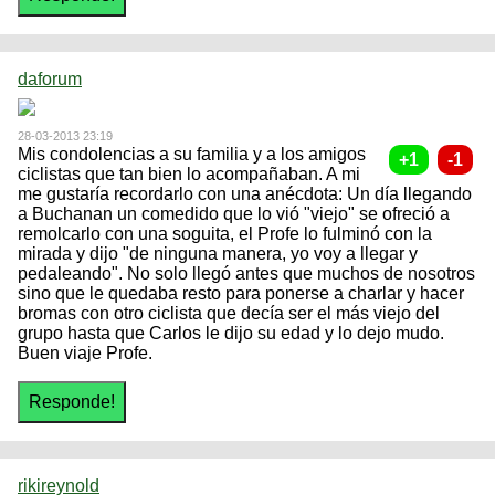
daforum
28-03-2013 23:19
Mis condolencias a su familia y a los amigos
ciclistas que tan bien lo acompañaban. A mi
me gustaría recordarlo con una anécdota: Un día llegando
a Buchanan un comedido que lo vió "viejo" se ofreció a
remolcarlo con una soguita, el Profe lo fulminó con la
mirada y dijo "de ninguna manera, yo voy a llegar y
pedaleando". No solo llegó antes que muchos de nosotros
sino que le quedaba resto para ponerse a charlar y hacer
bromas con otro ciclista que decía ser el más viejo del
grupo hasta que Carlos le dijo su edad y lo dejo mudo.
Buen viaje Profe.
rikireynold