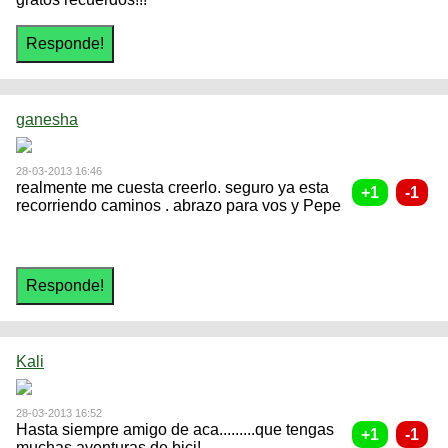
ganesha
28-03-2013 16:46
realmente me cuesta creerlo. seguro ya esta
recorriendo caminos . abrazo para vos y Pepe
Kali
28-03-2013 16:52
Hasta siempre amigo de aca.........que tengas
muchas aventuras de bici!