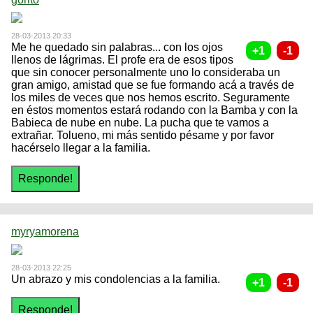
28-03-2013 20:33
Me he quedado sin palabras... con los ojos
llenos de lágrimas. El profe era de esos tipos
que sin conocer personalmente uno lo consideraba un
gran amigo, amistad que se fue formando acá a través de
los miles de veces que nos hemos escrito. Seguramente
en éstos momentos estará rodando con la Bamba y con la
Babieca de nube en nube. La pucha que te vamos a
extrañar. Tolueno, mi más sentido pésame y por favor
hacérselo llegar a la familia.
myryamorena
28-03-2013 22:25
Un abrazo y mis condolencias a la familia.