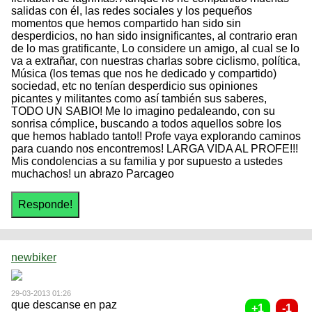
salidas con él, las redes sociales y los pequeños
momentos que hemos compartido han sido sin
desperdicios, no han sido insignificantes, al contrario eran
de lo mas gratificante, Lo considere un amigo, al cual se lo
va a extrañar, con nuestras charlas sobre ciclismo, política,
Música (los temas que nos he dedicado y compartido)
sociedad, etc no tenían desperdicio sus opiniones
picantes y militantes como así también sus saberes,
TODO UN SABIO! Me lo imagino pedaleando, con su
sonrisa cómplice, buscando a todos aquellos sobre los
que hemos hablado tanto!! Profe vaya explorando caminos
para cuando nos encontremos! LARGA VIDA AL PROFE!!!
Mis condolencias a su familia y por supuesto a ustedes
muchachos! un abrazo Parcageo
newbiker
29-03-2013 01:26
que descanse en paz