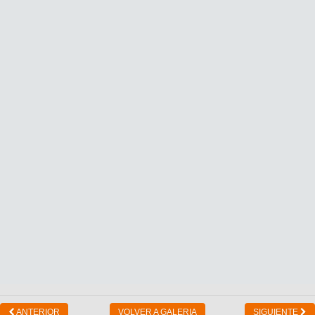
ANTERIOR
VOLVER A GALERIA
SIGUIENTE