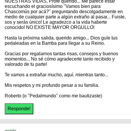
NUESTRAS VIDAS, Profe querido... Me parece estar
escuchando el graciosísimo "Vamos bien para
Chascomús por acá?" preguntando descolgadamente en
medio de cualquier parte a algún extraño al pasar... Fuiste,
sos y serás único! Le agradezco a la vida haberte
conocido! NO EXISTE MAYOR ORGULLO!
Hasta la próxima salida, querido amigo... Dios guíe tus
pedaleadas en la Bamba para llegar a su Reino.
Gracias por regalarnos tantas risas, consejos y buenos
momentos... No sé cómo agradecerte tanto recibido y
valorado de tu parte!
Te vamos a extrañar mucho, aquí, mientras tanto...
Mis respetos y mi profundo pesar a su familia.
Roberto (o "Pedalmundo" como me bautizaste)
gorito