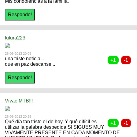
Mis condolencias a la familia.
futura223
28-03-2013 20:09
una triste noticia...
que en paz descanse...
VivaelMTB!!!
28-03-2013 20:29
Qué día tan triste el de hoy. Y qué difícil es
utilizar la palabra despedida SI SIGUES MUY
VIVAMENTE PRESENTE EN CADA MOMENTO DE