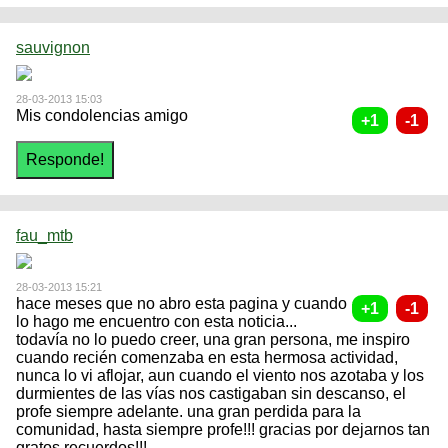
sauvignon
28-03-2013 15:03
Mis condolencias amigo
fau_mtb
28-03-2013 15:21
hace meses que no abro esta pagina y cuando
lo hago me encuentro con esta noticia...
todavía no lo puedo creer, una gran persona, me inspiro
cuando recién comenzaba en esta hermosa actividad,
nunca lo vi aflojar, aun cuando el viento nos azotaba y los
durmientes de las vías nos castigaban sin descanso, el
profe siempre adelante. una gran perdida para la
comunidad, hasta siempre profe!!! gracias por dejarnos tan
gratos recuerdos!!!