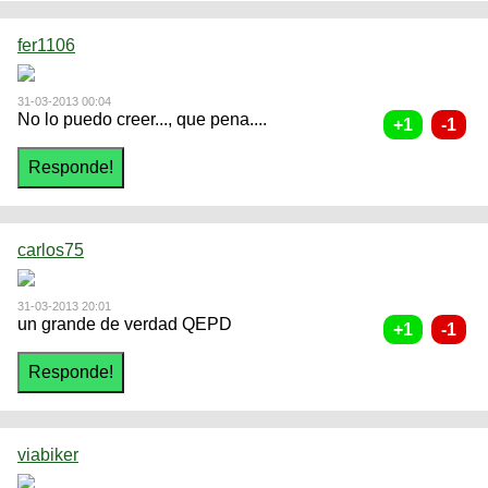
fer1106
31-03-2013 00:04
No lo puedo creer..., que pena....
carlos75
31-03-2013 20:01
un grande de verdad QEPD
viabiker