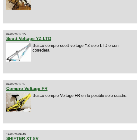
09/06/26 14:55
Scott Voltage YZ LTD
Busco compro scott voltage YZ solo LTD o con
corredera
09/06/26 14:54
Compro Voltage FR
Busco compro Voltage FR en lo posible solo cuadro.
19/04/26 09:40
SHIFTER XT 8V