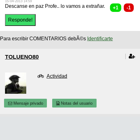
15-04-2013 14:59
Descanse en paz Profe.. lo vamos a extrañar.
Para escribir COMENTARIOS debÃ©s
Identificarte
TOLUENO80
Actividad
Mensaje privado
Notas del usuario