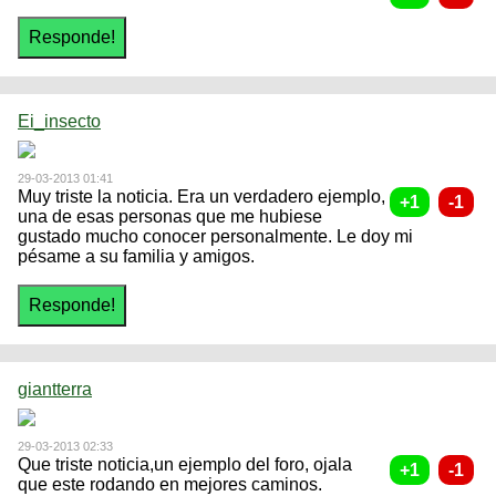
Ei_insecto
29-03-2013 01:41
Muy triste la noticia. Era un verdadero ejemplo,
una de esas personas que me hubiese
gustado mucho conocer personalmente. Le doy mi
pésame a su familia y amigos.
giantterra
29-03-2013 02:33
Que triste noticia,un ejemplo del foro, ojala
que este rodando en mejores caminos.