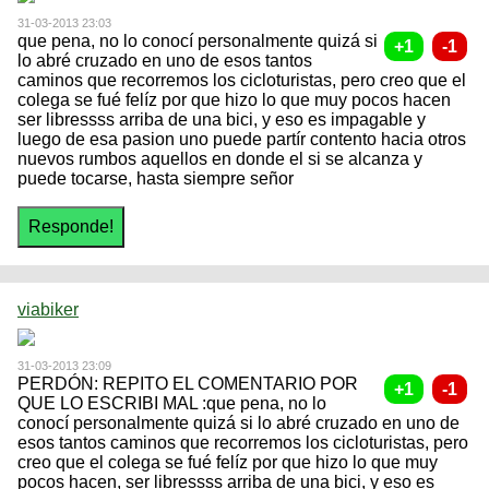
31-03-2013 23:03
que pena, no lo conocí personalmente quizá si
lo abré cruzado en uno de esos tantos
caminos que recorremos los cicloturistas, pero creo que el
colega se fué felíz por que hizo lo que muy pocos hacen
ser libressss arriba de una bici, y eso es impagable y
luego de esa pasion uno puede partír contento hacia otros
nuevos rumbos aquellos en donde el si se alcanza y
puede tocarse, hasta siempre señor
viabiker
31-03-2013 23:09
PERDÓN: REPITO EL COMENTARIO POR
QUE LO ESCRIBI MAL :que pena, no lo
conocí personalmente quizá si lo abré cruzado en uno de
esos tantos caminos que recorremos los cicloturistas, pero
creo que el colega se fué felíz por que hizo lo que muy
pocos hacen, ser libressss arriba de una bici, y eso es