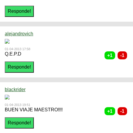
alejandrovich
01-04-2013 17:58
Q.E.P.D
blackrider
01-04-2013 19:51
BUEN VIAJE MAESTRO!!!!