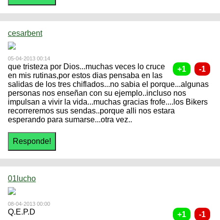
cesarbent
05-04-2013 00:14
que tristeza por Dios...muchas veces lo cruce
en mis rutinas,por estos dias pensaba en las
salidas de los tres chiflados...no sabia el porque...algunas
personas nos enseñan con su ejemplo..incluso nos
impulsan a vivir la vida...muchas gracias frofe....los Bikers
recorreremos sus sendas..porque alli nos estara
esperando para sumarse...otra vez..
01lucho
08-04-2013 00:00
Q.E.P.D