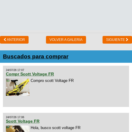
ANTERIOR
VOLVER A GALERIA
SIGUIENTE
Buscados para comprar
24/07/26 17:07
Compr Scott Voltage FR
Compro scott Voltage FR
24/07/26 17:06
Scott Voltage FR
Hola, busco scott voltage FR