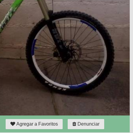
Agregar a Favoritos
Denunciar