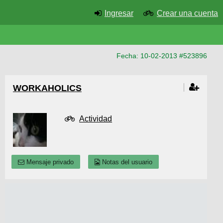
Ingresar
Crear una cuenta
Fecha: 10-02-2013 #523896
WORKAHOLICS
Actividad
Mensaje privado
Notas del usuario