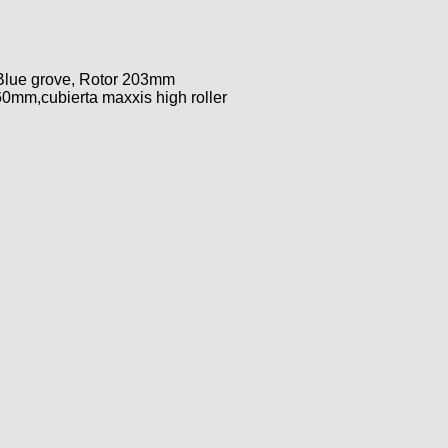
Blue grove, Rotor 203mm
60mm,cubierta maxxis high roller