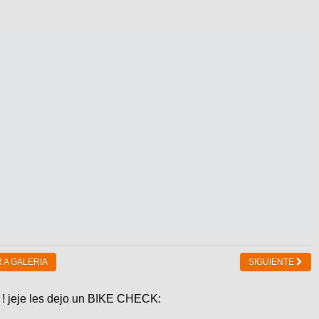
 A GALERIA
SIGUIENTE
! jeje les dejo un BIKE CHECK: