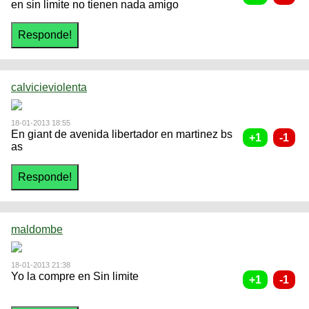
en sin limite no tienen nada amigo
calvicieviolenta
18-01-2013 18:55
En giant de avenida libertador en martinez bs
as
maldombe
18-01-2013 21:38
Yo la compre en Sin limite