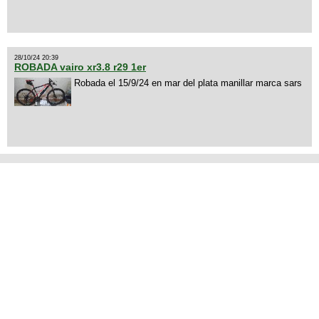
28/10/24 20:39
ROBADA vairo xr3.8 r29 1er
Robada el 15/9/24 en mar del plata manillar marca sars