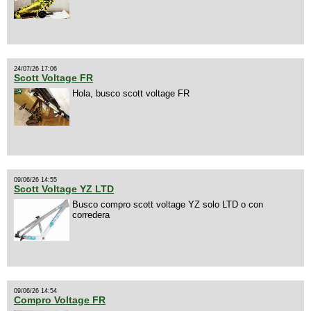
24/07/26 17:06
Scott Voltage FR
Hola, busco scott voltage FR
09/06/26 14:55
Scott Voltage YZ LTD
Busco compro scott voltage YZ solo LTD o con
corredera
09/06/26 14:54
Compro Voltage FR