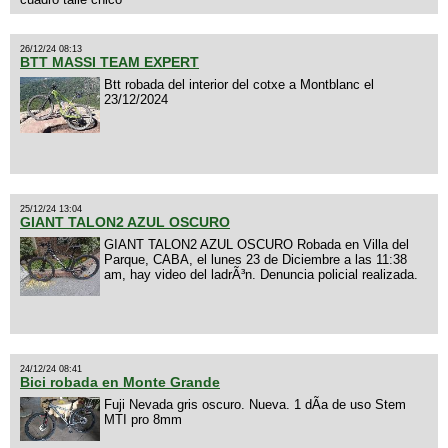
26/12/24 08:13
BTT MASSI TEAM EXPERT
Btt robada del interior del cotxe a Montblanc el
23/12/2024
25/12/24 13:04
GIANT TALON2 AZUL OSCURO
GIANT TALON2 AZUL OSCURO Robada en Villa del
Parque, CABA, el lunes 23 de Diciembre a las 11:38
am, hay video del ladrÃ³n. Denuncia policial realizada.
24/12/24 08:41
Bici robada en Monte Grande
Fuji Nevada gris oscuro. Nueva. 1 dÃ­a de uso Stem
MTI pro 8mm