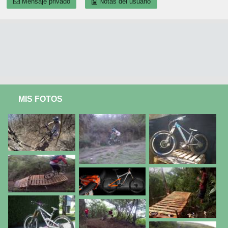
Mensaje privado
Notas del usuario
MIS FOTOS