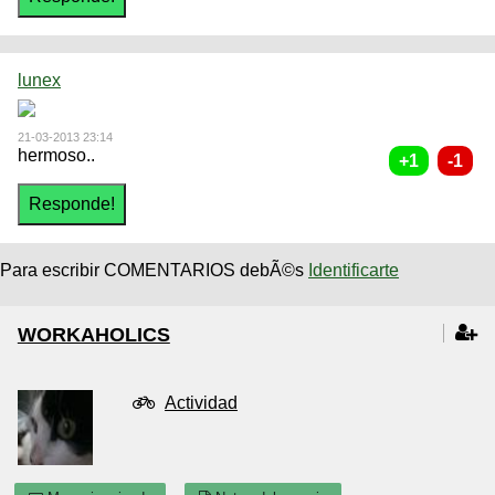
lunex
21-03-2013 23:14
hermoso..
Para escribir COMENTARIOS debÃ©s
Identificarte
WORKAHOLICS
Actividad