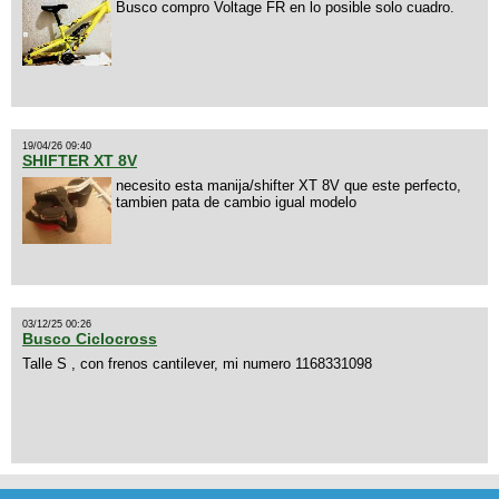
Busco compro Voltage FR en lo posible solo cuadro.
19/04/26 09:40
SHIFTER XT 8V
necesito esta manija/shifter XT 8V que este perfecto,
tambien pata de cambio igual modelo
03/12/25 00:26
Busco Ciclocross
Talle S , con frenos cantilever, mi numero 1168331098