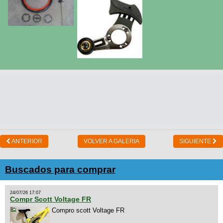
ANTERIOR
VOLVER A GALERIA
SIGUIENTE
Buscados para comprar
24/07/26 17:07
Compr Scott Voltage FR
Compro scott Voltage FR