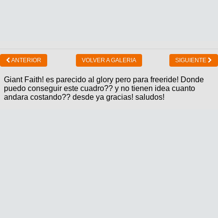
ANTERIOR
VOLVER A GALERIA
SIGUIENTE
Giant Faith! es parecido al glory pero para freeride! Donde
puedo conseguir este cuadro?? y no tienen idea cuanto
andara costando?? desde ya gracias! saludos!