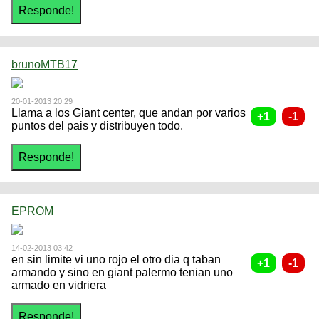
brunoMTB17
20-01-2013 20:29
Llama a los Giant center, que andan por varios
puntos del pais y distribuyen todo.
EPROM
14-02-2013 03:42
en sin limite vi uno rojo el otro dia q taban
armando y sino en giant palermo tenian uno
armado en vidriera