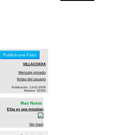
VILLACOXXX
Mensaje privado
Notas del usuario
Publicación: 13-01-2006
Número: 52300
Mas Notas
ESta es una mountan
Ver mas!