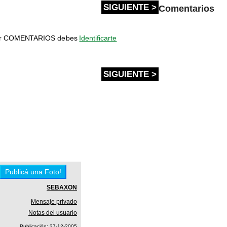
SIGUIENTE >
Comentarios
bir COMENTARIOS debes
Identificarte
SIGUIENTE >
SEBAXON
Mensaje privado
Notas del usuario
Publicación: 27-12-2005