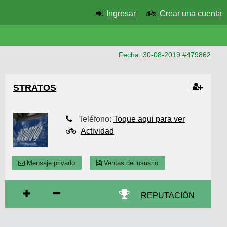
Ingresar
Crear una cuenta
Fecha: 30-08-2019 #479862
STRATOS
Teléfono:
Toque aqui para ver
Actividad
Mensaje privado
Ventas del usuario
REPUTACIÓN