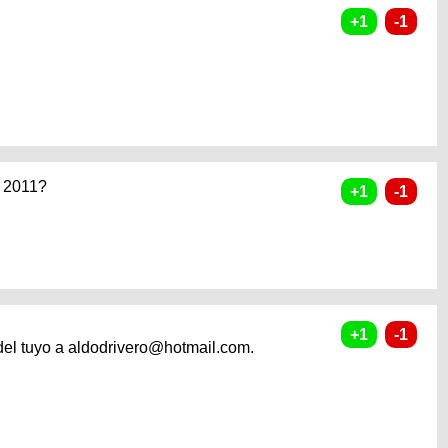
d 2011?
 del tuyo a aldodrivero@hotmail.com.