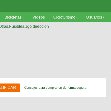
Bicicletas
Videos
Cicloturismo
Usuarios
Otras,Fusibles,Jgo direccion
ALIFICAR
Consejos para comprar en de forma segura