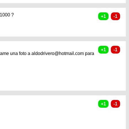
 1000 ?
iame una foto a aldodrivero@hotmail.com para