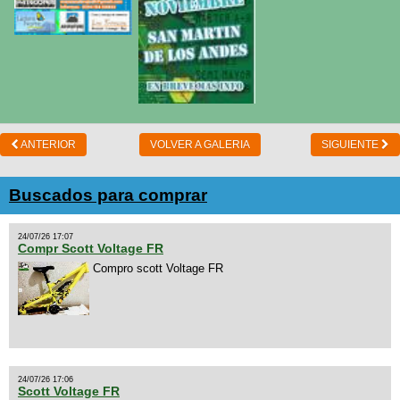
ANTERIOR
VOLVER A GALERIA
SIGUIENTE
Buscados para comprar
24/07/26 17:07
Compr Scott Voltage FR
Compro scott Voltage FR
24/07/26 17:06
Scott Voltage FR