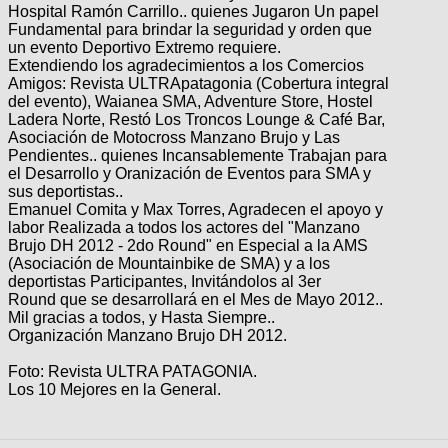
Hospital Ramón Carrillo.. quienes Jugaron Un papel
Fundamental para brindar la seguridad y orden que
un evento Deportivo Extremo requiere.
Extendiendo los agradecimientos a los Comercios
Amigos: Revista ULTRApatagonia (Cobertura integral
del evento), Waianea SMA, Adventure Store, Hostel
Ladera Norte, Restó Los Troncos Lounge & Café Bar,
Asociación de Motocross Manzano Brujo y Las
Pendientes.. quienes Incansablemente Trabajan para
el Desarrollo y Oranización de Eventos para SMA y
sus deportistas..
Emanuel Comita y Max Torres, Agradecen el apoyo y
labor Realizada a todos los actores del "Manzano
Brujo DH 2012 - 2do Round" en Especial a la AMS
(Asociación de Mountainbike de SMA) y a los
deportistas Participantes, Invitándolos al 3er
Round que se desarrollará en el Mes de Mayo 2012..
Mil gracias a todos, y Hasta Siempre..
Organización Manzano Brujo DH 2012.
Foto: Revista ULTRA PATAGONIA.
Los 10 Mejores en la General.