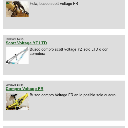
Hola, busco scott voltage FR
09/06/26 14:55
Scott Voltage YZ LTD
Busco compro scott voltage YZ solo LTD o con
corredera
09/06/26 14:54
Compro Voltage FR
Busco compro Voltage FR en lo posible solo cuadro.