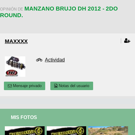
MANZANO BRUJO DH 2012 - 2DO
OPINIÓN DE
ROUND.
MAXXXX
Actividad
Mensaje privado
Notas del usuario
MIS FOTOS