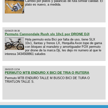
Cambio por platos y palancas de ruta similar calidad. El
plato es nuevo, a medida.
02/04/25 08:36
Permuto Cannondale Rush slx 10x1 por DRONE DJI
Hola permuto esta Bici por falta de uso, tiene SLX
10x1, llantas y frenos LX, Horquilla Axon tope de gama
con bloqueo al manubrio y amortiguador FOX permuto
por drone de la marca Dji, les dejo mi numero al que le
interesa 3434568861 saludos
26/02/25 13:54
PERMUTO MTB ENDURO X BICI DE TRIA O RUTERA
Permuto MTB ENDURO TALLE M BUSCO BICI DE TURA O
TRIATLON TALLE S.