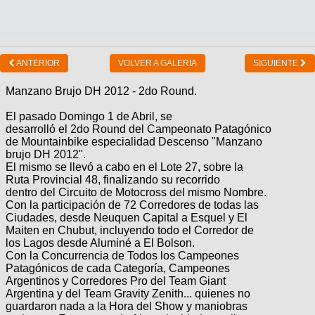
ANTERIOR
VOLVER A GALERIA
SIGUIENTE
Manzano Brujo DH 2012 - 2do Round.
El pasado Domingo 1 de Abril, se
desarrolló el 2do Round del Campeonato Patagónico
de Mountainbike especialidad Descenso "Manzano
brujo DH 2012".
El mismo se llevó a cabo en el Lote 27, sobre la
Ruta Provincial 48, finalizando su recorrido
dentro del Circuito de Motocross del mismo Nombre.
Con la participación de 72 Corredores de todas las
Ciudades, desde Neuquen Capital a Esquel y El
Maiten en Chubut, incluyendo todo el Corredor de
los Lagos desde Aluminé a El Bolson.
Con la Concurrencia de Todos los Campeones
Patagónicos de cada Categoría, Campeones
Argentinos y Corredores Pro del Team Giant
Argentina y del Team Gravity Zenith... quienes no
guardaron nada a la Hora del Show y maniobras