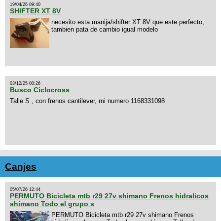
19/04/26 09:40
SHIFTER XT 8V
necesito esta manija/shifter XT 8V que este perfecto,
tambien pata de cambio igual modelo
03/12/25 00:26
Busco Ciclocross
Talle S , con frenos cantilever, mi numero 1168331098
Canjes
05/07/26 12:44
PERMUTO Bicicleta mtb r29 27v shimano Frenos hidralicos
shimano Todo el grupo s
PERMUTO Bicicleta mtb r29 27v shimano Frenos