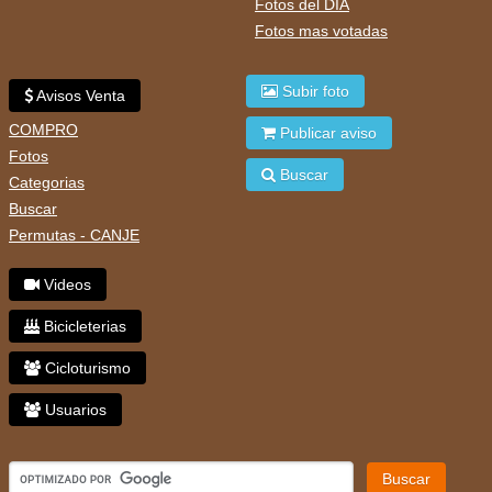
Fotos del DIA
Fotos mas votadas
Subir foto
Avisos Venta
COMPRO
Publicar aviso
Fotos
Buscar
Categorias
Buscar
Permutas - CANJE
Videos
Bicicleterias
Cicloturismo
Usuarios
Buscar