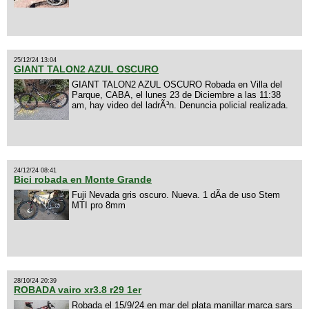
25/12/24 13:04
GIANT TALON2 AZUL OSCURO
GIANT TALON2 AZUL OSCURO Robada en Villa del
Parque, CABA, el lunes 23 de Diciembre a las 11:38
am, hay video del ladrÃ³n. Denuncia policial realizada.
24/12/24 08:41
Bici robada en Monte Grande
Fuji Nevada gris oscuro. Nueva. 1 dÃ­a de uso Stem
MTI pro 8mm
28/10/24 20:39
ROBADA vairo xr3.8 r29 1er
Robada el 15/9/24 en mar del plata manillar marca sars