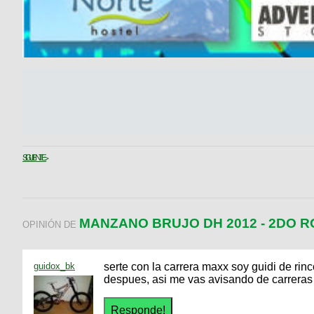
SIGUIENTE >
MANZANO BRUJO DH 2012 - 2DO R
OPINIÓN DE
guidox_bk
serte con la carrera maxx soy guidi de rinco
despues, asi me vas avisando de carreras