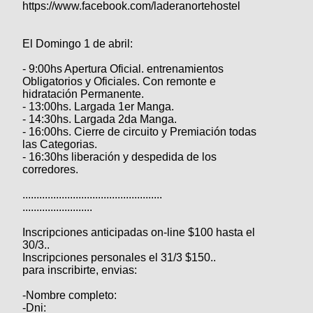
https://www.facebook.com/laderanortehostel
El Domingo 1 de abril:
- 9:00hs Apertura Oficial. entrenamientos
Obligatorios y Oficiales. Con remonte e
hidratación Permanente.
- 13:00hs. Largada 1er Manga.
- 14:30hs. Largada 2da Manga.
- 16:00hs. Cierre de circuito y Premiación todas
las Categorias.
- 16:30hs liberación y despedida de los
corredores.
..................................................
.........................
Inscripciones anticipadas on-line $100 hasta el
30/3..
Inscripciones personales el 31/3 $150..
para inscribirte, envias:
-Nombre completo:
-Dni: