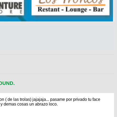
OUND.
n ( de las trolas) jajajaja... pasame por privado tu face
 y demas cosas un abrazo loco.