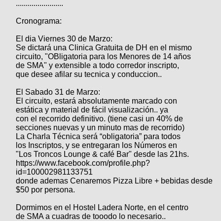
........................
Cronograma:
El dia Viernes 30 de Marzo:
Se dictará una Clinica Gratuita de DH en el mismo
circuito, "OBligatoria para los Menores de 14 años
de SMA" y extensible a todo corredor inscripto,
que desee afilar su tecnica y conduccion..
El Sabado 31 de Marzo:
El circuito, estará absolutamente marcado con
estática y material de fácil visualización.. ya
con el recorrido definitivo. (tiene casi un 40% de
secciones nuevas y un minuto mas de recorrido)
La Charla Técnica será “obligatoria” para todos
los Inscriptos, y se entregaran los Números en
"Los Troncos Lounge & café Bar" desde las 21hs.
https://www.facebook.com/profile.php?
id=100002981133751
donde ademas Cenaremos Pizza Libre + bebidas desde
$50 por persona.
Dormimos en el Hostel Ladera Norte, en el centro
de SMA a cuadras de tooodo lo necesario..