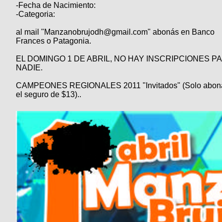
-Fecha de Nacimiento:
-Categoria:
al mail "Manzanobrujodh@gmail.com" abonás en Banco
Frances o Patagonia.
EL DOMINGO 1 DE ABRIL, NO HAY INSCRIPCIONES P
NADIE.
CAMPEONES REGIONALES 2011 "Invitados" (Solo abon
el seguro de $13)..