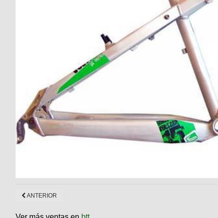
ANTERIOR
Ver más ventas en
btt