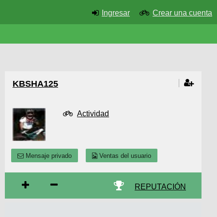
Ingresar
Crear una cuenta
KBSHA125
Actividad
Mensaje privado
Ventas del usuario
REPUTACIÓN