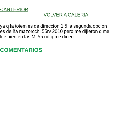
< ANTERIOR
VOLVER A GALERIA
ya q la totem es de direccion 1.5 la segunda opcion
es de ña mazorcchi 55rv 2010 pero me dijieron q me
fije bien en las M. 55 ud q me dicen...
COMENTARIOS