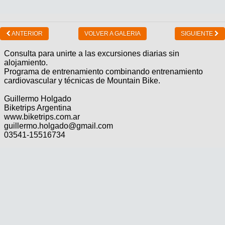
ANTERIOR
VOLVER A GALERIA
SIGUIENTE
Consulta para unirte a las excursiones diarias sin
alojamiento.
Programa de entrenamiento combinando entrenamiento
cardiovascular y técnicas de Mountain Bike.
Guillermo Holgado
Biketrips Argentina
www.biketrips.com.ar
guillermo.holgado@gmail.com
03541-15516734