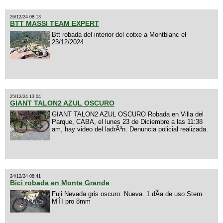
26/12/24 08:13
BTT MASSI TEAM EXPERT
Btt robada del interior del cotxe a Montblanc el
23/12/2024
25/12/24 13:04
GIANT TALON2 AZUL OSCURO
GIANT TALON2 AZUL OSCURO Robada en Villa del
Parque, CABA, el lunes 23 de Diciembre a las 11:38
am, hay video del ladrÃ³n. Denuncia policial realizada.
24/12/24 08:41
Bici robada en Monte Grande
Fuji Nevada gris oscuro. Nueva. 1 dÃ­a de uso Stem
MTI pro 8mm