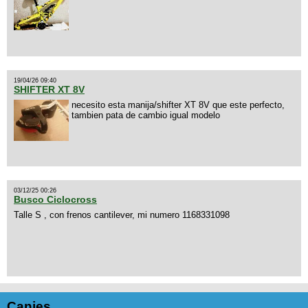
19/04/26 09:40
SHIFTER XT 8V
necesito esta manija/shifter XT 8V que este perfecto,
tambien pata de cambio igual modelo
03/12/25 00:26
Busco Ciclocross
Talle S , con frenos cantilever, mi numero 1168331098
Canjes