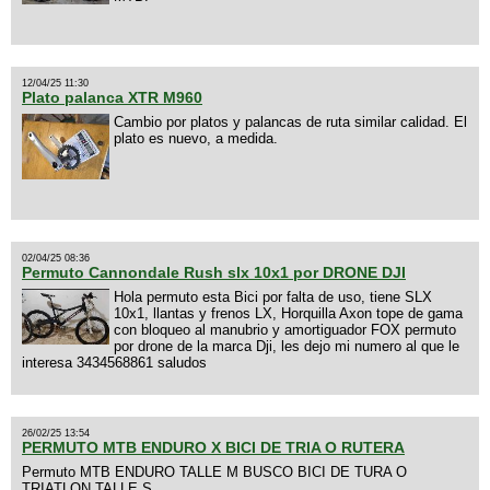
12/04/25 11:30
Plato palanca XTR M960
Cambio por platos y palancas de ruta similar calidad. El
plato es nuevo, a medida.
02/04/25 08:36
Permuto Cannondale Rush slx 10x1 por DRONE DJI
Hola permuto esta Bici por falta de uso, tiene SLX
10x1, llantas y frenos LX, Horquilla Axon tope de gama
con bloqueo al manubrio y amortiguador FOX permuto
por drone de la marca Dji, les dejo mi numero al que le
interesa 3434568861 saludos
26/02/25 13:54
PERMUTO MTB ENDURO X BICI DE TRIA O RUTERA
Permuto MTB ENDURO TALLE M BUSCO BICI DE TURA O
TRIATLON TALLE S.