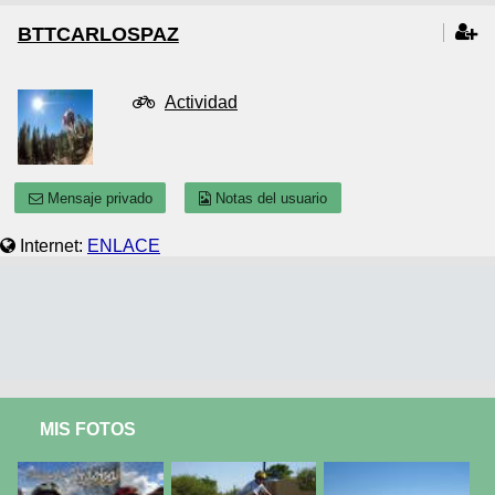
BTTCARLOSPAZ
Actividad
Mensaje privado
Notas del usuario
Internet:
ENLACE
MIS FOTOS