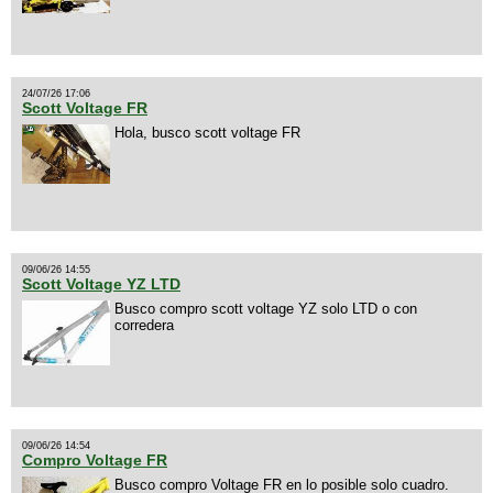
24/07/26 17:06
Scott Voltage FR
Hola, busco scott voltage FR
09/06/26 14:55
Scott Voltage YZ LTD
Busco compro scott voltage YZ solo LTD o con
corredera
09/06/26 14:54
Compro Voltage FR
Busco compro Voltage FR en lo posible solo cuadro.