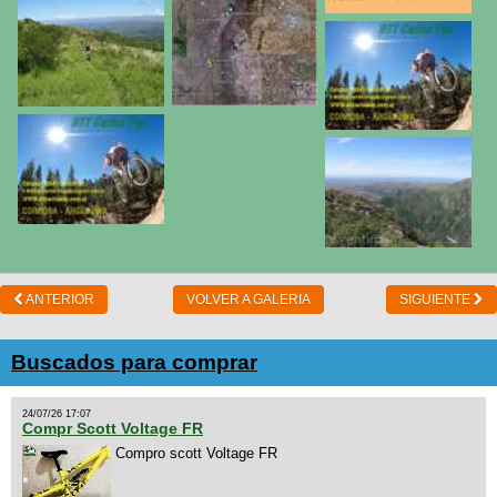
ANTERIOR
VOLVER A GALERIA
SIGUIENTE
Buscados para comprar
24/07/26 17:07
Compr Scott Voltage FR
Compro scott Voltage FR