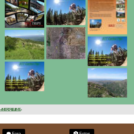
< ANTERIOR
SIGUIENTE >
Foro
Fotos