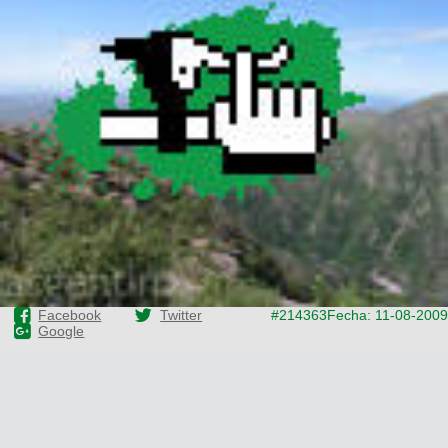
Facebook
Twitter
#214363
Fecha: 11-08-2009
Google