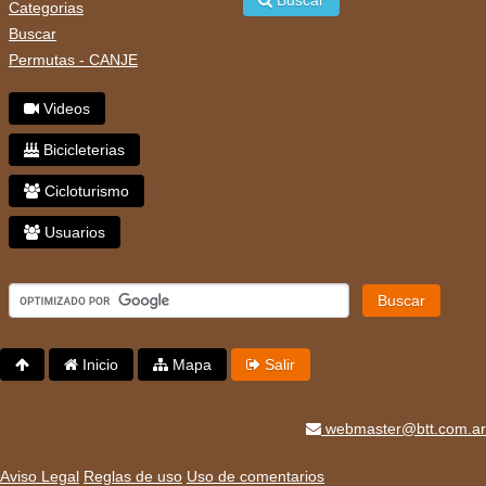
Buscar
Categorias
Buscar
Permutas - CANJE
Videos
Bicicleterias
Cicloturismo
Usuarios
Buscar
Inicio
Mapa
Salir
webmaster@btt.com.ar
Aviso Legal
Reglas de uso
Uso de comentarios