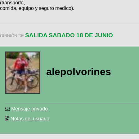
(transporte,
comida, equipo y seguro medico).
SALIDA SABADO 18 DE JUNIO
OPINIÓN DE
alepolvorines
Mensaje privado
Notas del usuario