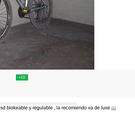
us sd blokeable y regulable , la recomiendo va de luxe ¡¡¡