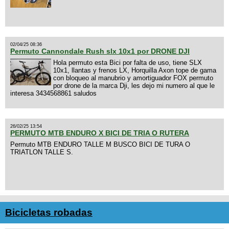
02/04/25 08:36
Permuto Cannondale Rush slx 10x1 por DRONE DJI
Hola permuto esta Bici por falta de uso, tiene SLX
10x1, llantas y frenos LX, Horquilla Axon tope de gama
con bloqueo al manubrio y amortiguador FOX permuto
por drone de la marca Dji, les dejo mi numero al que le
interesa 3434568861 saludos
26/02/25 13:54
PERMUTO MTB ENDURO X BICI DE TRIA O RUTERA
Permuto MTB ENDURO TALLE M BUSCO BICI DE TURA O
TRIATLON TALLE S.
Bicicletas robadas