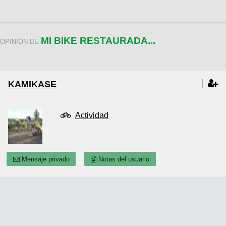
MI BIKE RESTAURADA...
OPINIÓN DE
KAMIKASE
Actividad
Mensaje privado
Notas del usuario