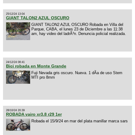
25/12/24 13:04
GIANT TALON2 AZUL OSCURO
GIANT TALON2 AZUL OSCURO Robada en Villa del
Parque, CABA, el lunes 23 de Diciembre a las 11:38
am, hay video del ladrÃ³n. Denuncia policial realizada.
24/12/24 08:41
Bici robada en Monte Grande
Fuji Nevada gris oscuro. Nueva. 1 dÃ­a de uso Stem
MTI pro 8mm
28/10/24 20:39
ROBADA vairo xr3.8 r29 1er
Robada el 15/9/24 en mar del plata manillar marca sars