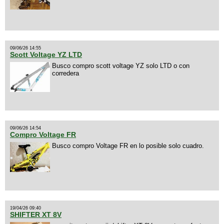
09/06/26 14:55
Scott Voltage YZ LTD
Busco compro scott voltage YZ solo LTD o con
corredera
09/06/26 14:54
Compro Voltage FR
Busco compro Voltage FR en lo posible solo cuadro.
19/04/26 09:40
SHIFTER XT 8V