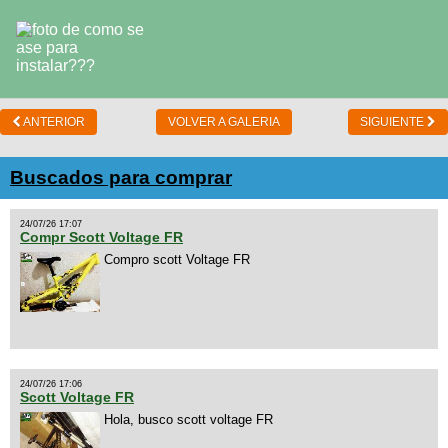
ANTERIOR
VOLVER A GALERIA
SIGUIENTE
Buscados para comprar
24/07/26 17:07
Compr Scott Voltage FR
Compro scott Voltage FR
24/07/26 17:06
Scott Voltage FR
Hola, busco scott voltage FR