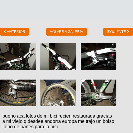
ANTERIOR
VOLVER A GALERIA
SIGUIENTE
bueno aca fotos de mi bici recien restaurada gracias
a mi viejo q desdee andorra europa me trajo un bolso
lleno de partes para la bici