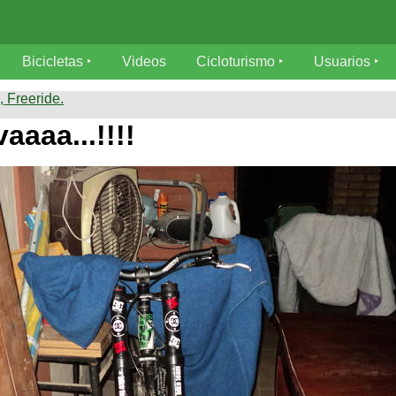
Bicicletas
Videos
Cicloturismo
Usuarios
 Freeride.
aaaa...!!!!