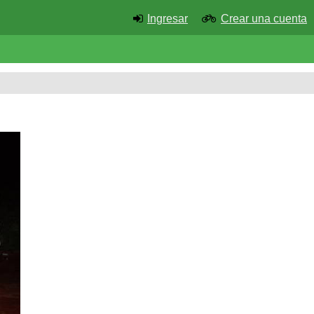
Ingresar
Crear una cuenta