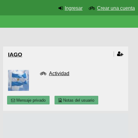
Ingresar
Crear una cuenta
IAGO
Actividad
Mensaje privado
Notas del usuario