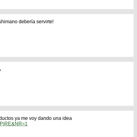
shimano debería servirte!
A
 ductos ya me voy dando una idea
4pPiRE&NR=1