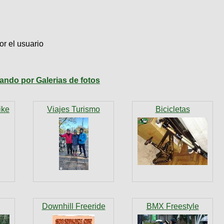
or el usuario
ndo por Galerias de fotos
ike
Viajes Turismo
Bicicletas
Downhill Freeride
BMX Freestyle