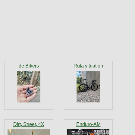
de Bikers
Ruta y triatlon
Dirt, Street, 4X
Enduro-AM