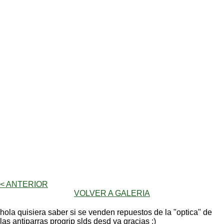
< ANTERIOR
VOLVER A GALERIA
hola quisiera saber si se venden repuestos de la "optica" de
las antiparras progrip slds desd ya gracias :)